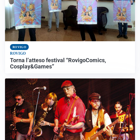
ROVIGO
ROVIGO
Torna l’atteso festival “RovigoComics,
Cosplay&Games”