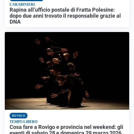
CARABINIERI
Rapina all’ufficio postale di Fratta Polesine:
dopo due anni trovato il responsabile grazie al
DNA
ROVIGO
TEMPO LIBERO
Cosa fare a Rovigo e provincia nel weekend: gli
eventi di sabato 28 e domenica 29 marzo 2026