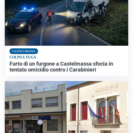
CASTELMASSA
COLPO E FUGA
Furto di un furgone a Castelmassa sfocia in
tentato omicidio contro i Carabinieri