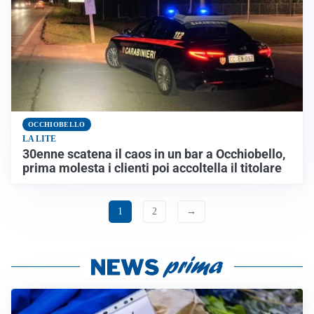
OCCHIOBELLO
LA LITE
30enne scatena il caos in un bar a Occhiobello,
prima molesta i clienti poi accoltella il titolare
1
2
→