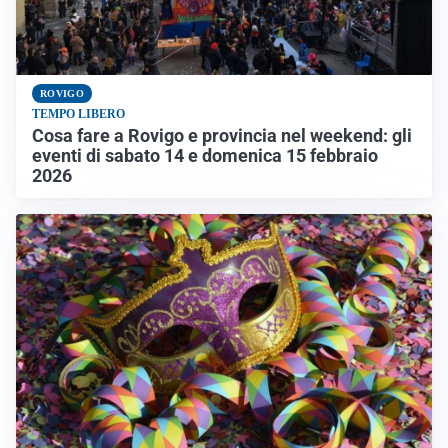
ROVIGO
TEMPO LIBERO
Cosa fare a Rovigo e provincia nel weekend: gli
eventi di sabato 14 e domenica 15 febbraio
2026