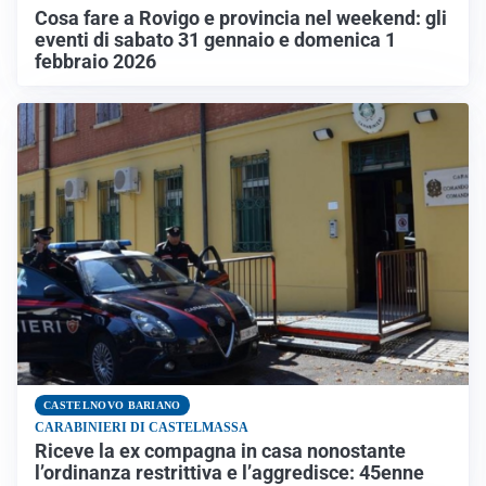
Cosa fare a Rovigo e provincia nel weekend: gli
eventi di sabato 31 gennaio e domenica 1
febbraio 2026
CASTELNOVO BARIANO
CARABINIERI DI CASTELMASSA
Riceve la ex compagna in casa nonostante
l’ordinanza restrittiva e l’aggredisce: 45enne