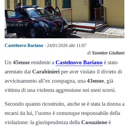
Castelnovo Bariano
· 24/01/2026 alle 11:07
di
Yasmine Giuliani
Un
45enne
residente a
Castelnovo Bariano
è stato
arrestato dai
Carabinieri
per aver violato il divieto di
avvicinamento all’ex compagna, una
43enne
, già
vittima di una violenta aggressione nei mesi scorsi.
Secondo quanto ricostruito, anche se è stata la donna a
recarsi da lui, l’uomo è comunque responsabile della
violazione: la giurisprudenza della
Cassazione
è