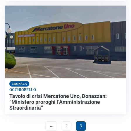
CRONACA
OCCHIOBELLO
Tavolo di crisi Mercatone Uno, Donazzan:
“Ministero proroghi l’Amministrazione
Straordinaria”
←
2
3