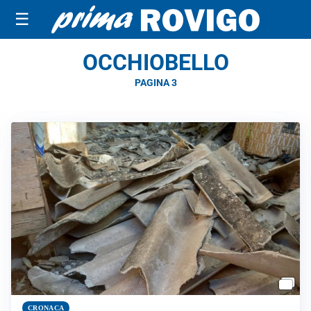
☰
OCCHIOBELLO
PAGINA 3
CRONACA