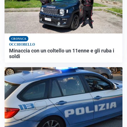
CRONACA
OCCHIOBELLO
Minaccia con un coltello un 11enne e gli ruba i
soldi