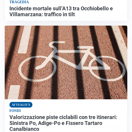
TRAGEDIA
Incidente mortale sull’A13 tra Occhiobello e
Villamarzana: traffico in tilt
ATTUALITÀ
FONDI
Valorizzazione piste ciclabili con tre itinerari:
Sinistra Po, Adige-Po e Fissero Tartaro
Canalbianco