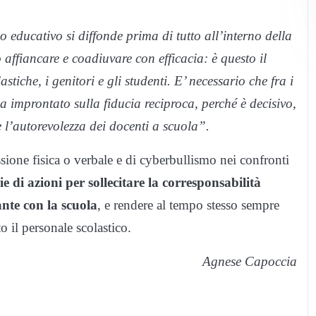
o educativo si diffonde prima di tutto all’interno della
affiancare e coadiuvare con efficacia: è questo il
astiche, i genitori e gli studenti. E’ necessario che fra i
ia improntato sulla fiducia reciproca, perché è decisivo,
e l’autorevolezza dei docenti a scuola”.
ssione fisica o verbale e di cyberbullismo nei confronti
ie di azioni per sollecitare la corresponsabilità
ante con la scuola
, e rendere al tempo stesso sempre
to il personale scolastico.
Agnese Capoccia