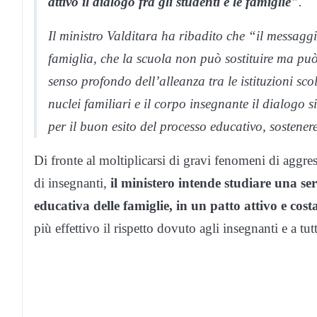
attivo il dialogo fra gli studenti e le famiglie
”.
Il ministro Valditara ha ribadito che “il messaggi
famiglia, che la scuola non può sostituire ma può 
senso profondo dell’alleanza tra le istituzioni scol
nuclei familiari e il corpo insegnante il dialogo s
per il buon esito del processo educativo, sostener
Di fronte al moltiplicarsi di gravi fenomeni di aggre
di insegnanti,
il ministero intende studiare una ser
educativa delle famiglie, in un patto attivo e cost
più effettivo il rispetto dovuto agli insegnanti e a tut