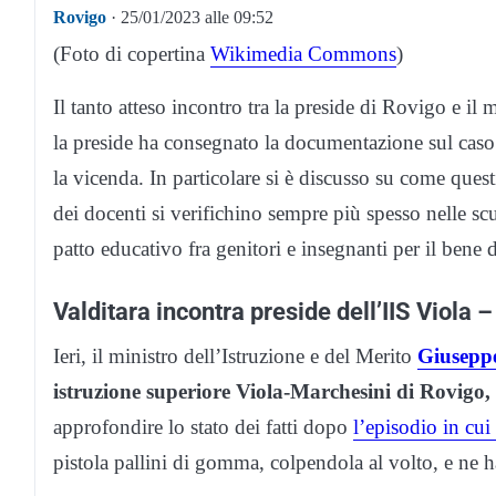
Rovigo
· 25/01/2023 alle 09:52
(Foto di copertina
Wikimedia Commons
)
Il tanto atteso incontro tra la preside di Rovigo e il
la preside ha consegnato la documentazione sul caso
la vicenda. In particolare si è discusso su come ques
dei docenti si verifichino sempre più spesso nelle scuo
patto educativo fra genitori e insegnanti per il bene d
Valditara incontra preside dell’IIS Viola 
Ieri, il ministro dell’Istruzione e del Merito
Giuseppe
istruzione superiore Viola-Marchesini di Rovigo, 
approfondire lo stato dei fatti dopo
l’episodio in cui
pistola pallini di gomma, colpendola al volto, e ne h