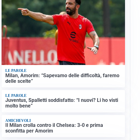
LE PAROLE
Milan, Amorim: “Sapevamo delle difficoltà, faremo
delle scelte”
LE PAROLE
Juventus, Spalletti soddisfatto: “I nuovi? Li ho visti
molto bene”
AMICHEVOLI
Il Milan crolla contro il Chelsea: 3-0 e prima
sconfitta per Amorim