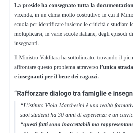
La preside ha consegnato tutta la documentazione
vicenda, in un clima molto costruttivo in cui il Minis
scuola per identificare insieme le criticità e studiare
moltiplicarsi, in varie scuole italiane, degli episodi 
insegnanti.
Il Ministro Valditara ha sottolineato, trovando il pie
affrontare questo problema attraverso
l’unica strada
e insegnanti per il bene dei ragazzi.
“Rafforzare dialogo tra famiglie e insegna
“L’istituto Viola-Marchesini è una realtà formativ
suoi studenti ha 30 anni di esperienza e un curri
“
questi fatti sono inaccettabili ma rappresent