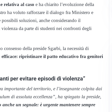
 relativa al caso
e ha chiarito l’evoluzione della
tro ha voluto rafforzare il dialogo fra Ministero e
 le possibili soluzioni, anche considerando il
di violenza da parte di studenti nei confronti degli
no consenso della preside Sgarbi, la necessità di
 efficace: ripristinare il patto educativo fra genitori
nti per evitare episodi di violenza”
a importante del territorio, e l’insegnante colpita dai
culum di assoluta eccellenza”, ha spiegato la preside,
ano anche un segnale: è urgente mantenere sempre