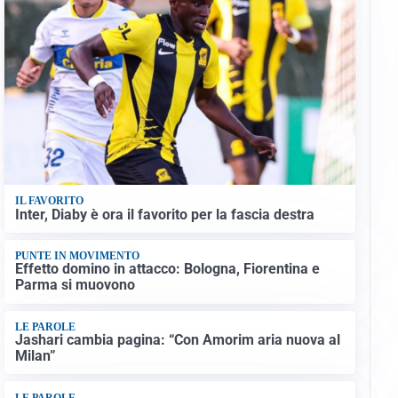
IL FAVORITO
Inter, Diaby è ora il favorito per la fascia destra
PUNTE IN MOVIMENTO
Effetto domino in attacco: Bologna, Fiorentina e
Parma si muovono
LE PAROLE
Jashari cambia pagina: “Con Amorim aria nuova al
Milan”
LE PAROLE