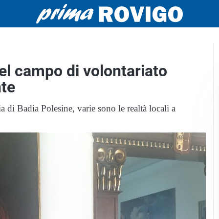
el campo di volontariato
nte
 di Badia Polesine, varie sono le realtà locali a