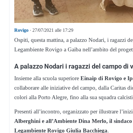
Rovigo
· 27/07/2021 alle 17:29
Ospiti, questa mattina, a palazzo Nodari, i ragazzi d
Legambiente Rovigo a Gaiba nell’ambito del prog
A palazzo Nodari i ragazzi del campo di 
Insieme alla scuola superiore
Einaip di Rovigo e Ip
collaborare alle iniziative del campo, dalla Caritas di
colori alla Porto Alegre, fino alla sua squadra calcist
Presenti all’incontro, organizzato per illustrare l’iniz
Alberghini e all’Ambiente Dina Merlo, il sindaco
Legambiente Rovigo Giulia Bacchiega
.