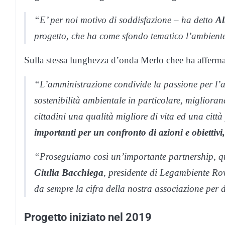
“E’ per noi motivo di soddisfazione – ha detto
Al
progetto, che ha come sfondo tematico l’ambiente
Sulla stessa lunghezza d’onda Merlo chee ha afferma
“L’amministrazione condivide la passione per l’a
sostenibilità ambientale in particolare, miglioran
cittadini una qualità migliore di vita ed una città
importanti per un confronto di azioni e obiettivi,
“Proseguiamo così un’importante partnership, qu
Giulia Bacchiega
, presidente di Legambiente Rovi
da sempre la cifra della nostra associazione per di
Progetto iniziato nel 2019