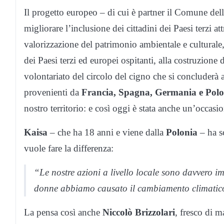
Il progetto europeo – di cui è partner il Comune dell
migliorare l’inclusione dei cittadini dei Paesi terzi at
valorizzazione del patrimonio ambientale e culturale, 
dei Paesi terzi ed europei ospitanti, alla costruzione
volontariato del circolo del cigno che si concluderà a
provenienti da
Francia, Spagna, Germania e Polo
nostro territorio: e così oggi è stata anche un’occasi
Kaisa
– che ha 18 anni e viene dalla
Polonia
– ha sc
vuole fare la differenza:
“Le nostre azioni a livello locale sono davvero 
donne abbiamo causato il cambiamento climatic
La pensa così anche
Niccolò Brizzolari
, fresco di m