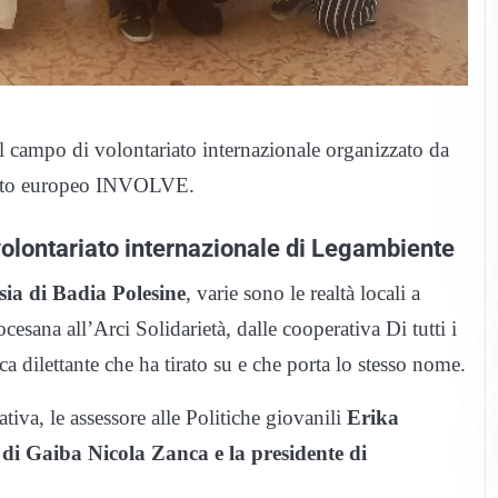
el campo di volontariato internazionale organizzato da
etto europeo INVOLVE.
volontariato internazionale di Legambiente
sia di Badia Polesine
, varie sono le realtà locali a
ocesana all’Arci Solidarietà, dalle cooperativa Di tutti i
ica dilettante che ha tirato su e che porta lo stesso nome.
iativa, le assessore alle Politiche giovanili
Erika
 di Gaiba Nicola Zanca e la presidente di