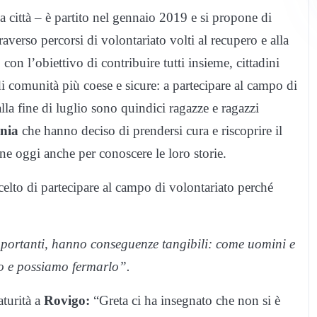
a città – è partito nel gennaio 2019 e si propone di
traverso percorsi di volontariato volti al recupero e alla
con l’obiettivo di contribuire tutti insieme, cittadini
 di comunità più coese e sicure: a partecipare al campo di
lla fine di luglio sono quindici ragazze e ragazzi
nia
che hanno deciso di prendersi cura e riscoprire il
one oggi anche per conoscere le loro storie.
elto di partecipare al campo di volontariato perché
importanti, hanno conseguenze tangibili: come uomini e
o e possiamo fermarlo”.
aturità a
Rovigo:
“Greta ci ha insegnato che non si è