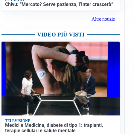
Chivu: “Mercato? Serve pazienza, l’Inter crescerà”
Altre notizie
VIDEO PIÙ VISTI
TELEVISIONE
Medici e Medicina, diabete di tipo 1: trapianti,
terapie cellulari e salute mentale