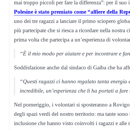
mai troppo piccoli per fare la differenza”: per il su
Polesine è stato premiato come “alfiere della Re
uno dei tre ragazzi a lanciare il primo sciopero glob
più partecipate che si riesca a ricordare nella nostra 
prima volta che partecipa a un’esperienza di volonta
“È il mio modo per aiutare e per incontrare e far
Soddisfazione anche dal sindaco di Gaiba che ha aff
“Questi ragazzi ci hanno regalato tanta energia e
incredibile, un’esperienza che li ha portati a fare
Nel pomeriggio, i volontari si sposteranno a Rovigo 
degli spazi verdi del nostro territorio: ma tante sono st
inclusione che hanno visto coinvolti i ragazzi e alle