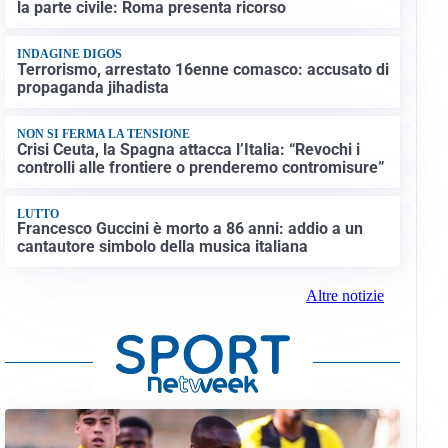
la parte civile: Roma presenta ricorso
INDAGINE DIGOS
Terrorismo, arrestato 16enne comasco: accusato di
propaganda jihadista
NON SI FERMA LA TENSIONE
Crisi Ceuta, la Spagna attacca l’Italia: “Revochi i
controlli alle frontiere o prenderemo contromisure”
LUTTO
Francesco Guccini è morto a 86 anni: addio a un
cantautore simbolo della musica italiana
Altre notizie