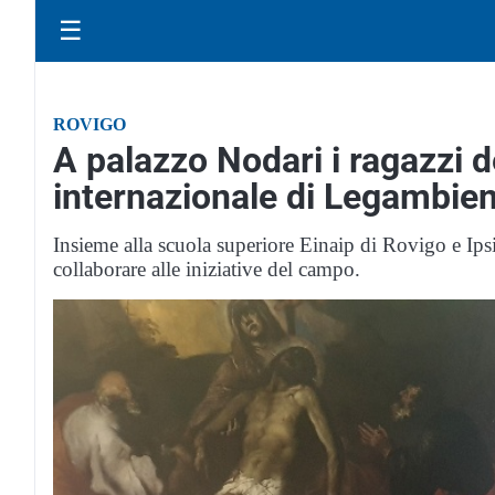
☰
ROVIGO
A palazzo Nodari i ragazzi d
internazionale di Legambie
Insieme alla scuola superiore Einaip di Rovigo e Ipsia
collaborare alle iniziative del campo.