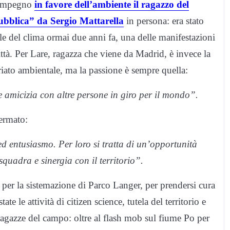
o impegno
in favore dell’ambiente il ragazzo del
pubblica” da Sergio Mattarella
in persona: era stato
ale del clima ormai due anni fa, una delle manifestazioni
città. Per Lare, ragazza che viene da Madrid, è invece la
riato ambientale, ma la passione è sempre quella:
e amicizia con altre persone in giro per il mondo”.
ermato:
d entusiasmo. Per loro si tratta di un’opportunità
 squadra e sinergia con il territorio”.
per la sistemazione di Parco Langer, per prendersi cura
ate le attività di citizen science, tutela del territorio e
 ragazze del campo: oltre al flash mob sul fiume Po per