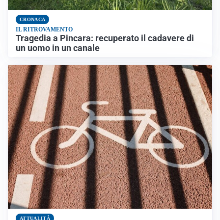
CRONACA
IL RITROVAMENTO
Tragedia a Pincara: recuperato il cadavere di
un uomo in un canale
ATTUALITÀ