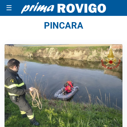
☰
PINCARA