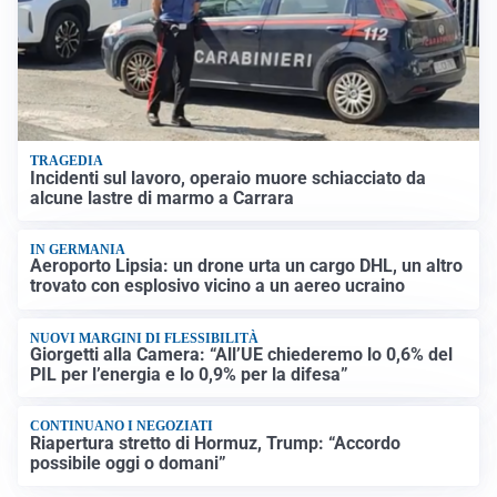
TRAGEDIA
Incidenti sul lavoro, operaio muore schiacciato da
alcune lastre di marmo a Carrara
IN GERMANIA
Aeroporto Lipsia: un drone urta un cargo DHL, un altro
trovato con esplosivo vicino a un aereo ucraino
NUOVI MARGINI DI FLESSIBILITÀ
Giorgetti alla Camera: “All’UE chiederemo lo 0,6% del
PIL per l’energia e lo 0,9% per la difesa”
CONTINUANO I NEGOZIATI
Riapertura stretto di Hormuz, Trump: “Accordo
possibile oggi o domani”