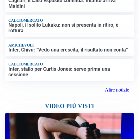
Cagliari, il caso Esposito continua. Intanto arriva
Maldini
CALCIOMERCATO
Napoli, il solito Lukaku: non si presenta in ritiro, è
rottura
AMICHEVOLI
Inter, Chivu: “Vedo una crescita, il risultato non conta”
CALCIOMERCATO
Inter, stallo per Curtis Jones: serve prima una
cessione
Altre notizie
VIDEO PIÙ VISTI