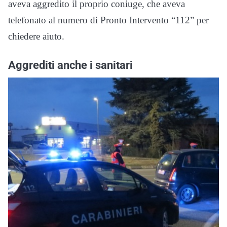
aveva aggredito il proprio coniuge, che aveva
telefonato al numero di Pronto Intervento “112” per
chiedere aiuto.
Aggrediti anche i sanitari