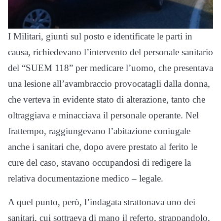
I Militari, giunti sul posto e identificate le parti in
causa, richiedevano l’intervento del personale sanitario
del “SUEM 118” per medicare l’uomo, che presentava
una lesione all’avambraccio provocatagli dalla donna,
che verteva in evidente stato di alterazione, tanto che
oltraggiava e minacciava il personale operante. Nel
frattempo, raggiungevano l’abitazione coniugale
anche i sanitari che, dopo avere prestato al ferito le
cure del caso, stavano occupandosi di redigere la
relativa documentazione medico – legale.
A quel punto, però, l’indagata strattonava uno dei
sanitari, cui sottraeva di mano il referto, strappandolo,