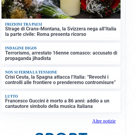
FRIZIONI TRA PAESI
Strage di Crans-Montana, la Svizzera nega all’Italia
la parte civile: Roma presenta ricorso
INDAGINE DIGOS
Terrorismo, arrestato 16enne comasco: accusato di
propaganda jihadista
NON SI FERMA LA TENSIONE
Crisi Ceuta, la Spagna attacca l’Italia: “Revochi i
controlli alle frontiere o prenderemo contromisure”
LUTTO
Francesco Guccini è morto a 86 anni: addio a un
cantautore simbolo della musica italiana
Altre notizie