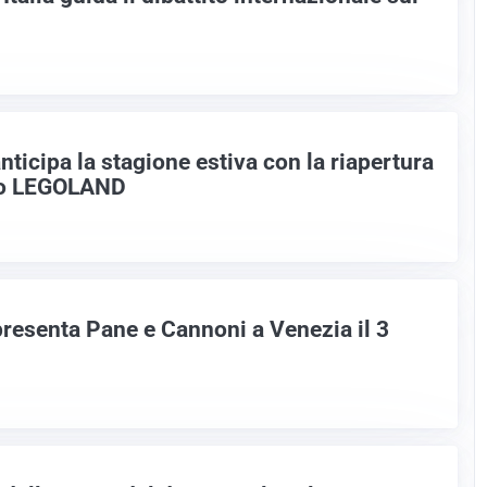
ticipa la stagione estiva con la riapertura
co LEGOLAND
resenta Pane e Cannoni a Venezia il 3