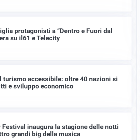
glia protagonisti a “Dentro e Fuori dal
ra su il61 e Telecity
 turismo accessibile: oltre 40 nazioni si
itti e sviluppo economico
estival inaugura la stagione delle notti
ttro grandi big della musica