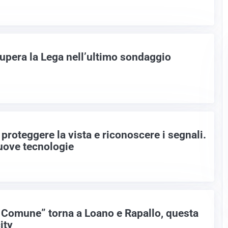
upera la Lega nell’ultimo sondaggio
proteggere la vista e riconoscere i segnali.
uove tecnologie
l Comune” torna a Loano e Rapallo, questa
ity