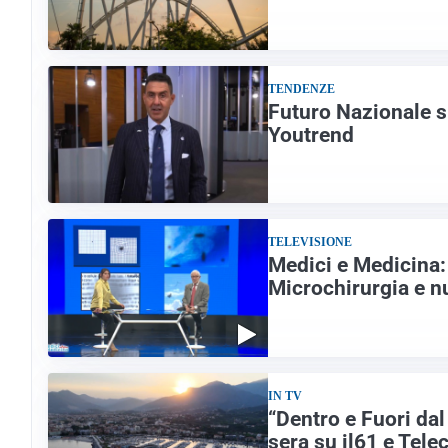
TENDENZE
Futuro Nazionale s
Youtrend
TELEVISIONE
Medici e Medicina: 
Microchirurgia e n
IN TV
“Dentro e Fuori da
sera su il61 e Telec