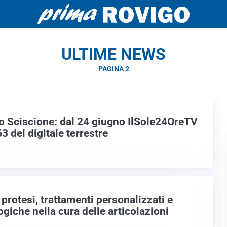
ULTIME NEWS
PAGINA 2
 Sciscione: dal 24 giugno IlSole24OreTV
3 del digitale terrestre
protesi, trattamenti personalizzati e
giche nella cura delle articolazioni