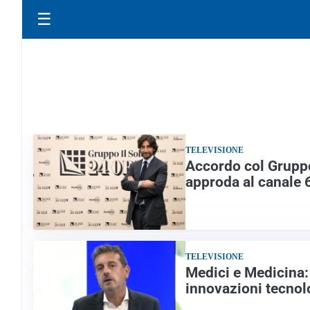
☰
TELEVISIONE
Accordo col Gruppo
approda al canale 6
TELEVISIONE
Medici e Medicina: 
innovazioni tecnolo