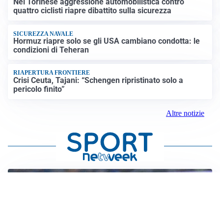
Nel Torinese aggressione automobilistica contro
quattro ciclisti riapre dibattito sulla sicurezza
SICUREZZA NAVALE
Hormuz riapre solo se gli USA cambiano condotta: le
condizioni di Teheran
RIAPERTURA FRONTIERE
Crisi Ceuta, Tajani: “Schengen ripristinato solo a
pericolo finito”
Altre notizie