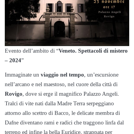
Evento dell’ambito di “
Veneto. Spettacoli di mistero
– 2024
”
Immaginate un
viaggio nel tempo
, un’escursione
nell’arcano e nel maestoso, nel cuore della città di
Rovigo
, dove si erge il magnifico Palazzo Angeli.
Tralci di vite nati dalla Madre Terra serpeggiano
attorno allo scettro di Bacco, le delicate membra di
Dafne diventano rami e radici che traggono linfa dal
terreno ed infine la bella Euridice, strappata per