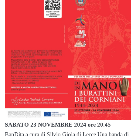
SABATO 23 NOVEMBRE 2024 ore 20.45
BanDita a cura di Silvio Gioia di Lecce Una banda di