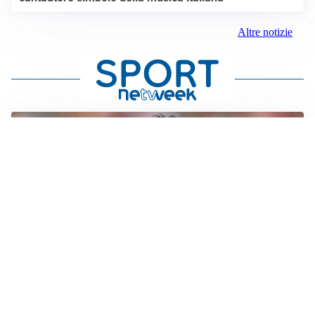
Altre notizie
AMICHEVOLI