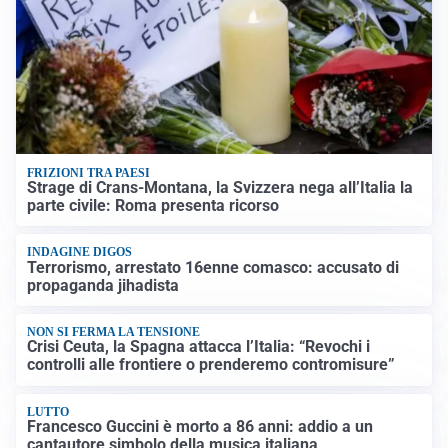
FRIZIONI TRA PAESI
Strage di Crans-Montana, la Svizzera nega all’Italia la
parte civile: Roma presenta ricorso
INDAGINE DIGOS
Terrorismo, arrestato 16enne comasco: accusato di
propaganda jihadista
NON SI FERMA LA TENSIONE
Crisi Ceuta, la Spagna attacca l’Italia: “Revochi i
controlli alle frontiere o prenderemo contromisure”
LUTTO
Francesco Guccini è morto a 86 anni: addio a un
cantautore simbolo della musica italiana