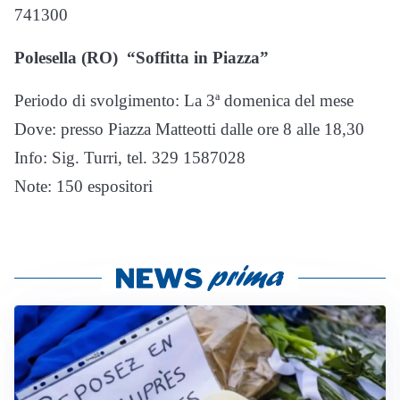
741300
Polesella (RO) “Soffitta in Piazza”
Periodo di svolgimento: La 3ª domenica del mese
Dove: presso Piazza Matteotti dalle ore 8 alle 18,30
Info: Sig. Turri, tel. 329 1587028
Note: 150 espositori