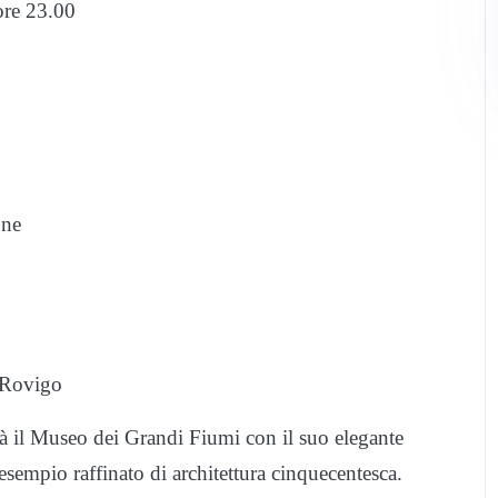
 ore 23.00
one
 Rovigo
tà il Museo dei Grandi Fiumi con il suo elegante
sempio raffinato di architettura cinquecentesca.