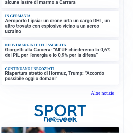
alcune lastre di marmo a Carrara
IN GERMANIA
Aeroporto Lipsia: un drone urta un cargo DHL, un
altro trovato con esplosivo vicino a un aereo
ucraino
NUOVI MARGINI DI FLESSIBILITÀ
Giorgetti alla Camera: “All’UE chiederemo lo 0,6%
del PIL per l’energia e lo 0,9% per la difesa”
CONTINUANO I NEGOZIATI
Riapertura stretto di Hormuz, Trump: “Accordo
possibile oggi o domani”
Altre notizie