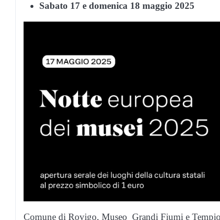
Sabato 17 e domenica 18 maggio 2025
Comune di Rovigo, Museo Grandi Fiumi e Tempio de