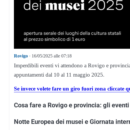
Rovigo
· 16/05/2025 alle 07:18
Imperdibili eventi vi attendono a Rovigo e provincia 
appuntamenti dal 10 al 11 maggio 2025.
Se invece volete fare un giro fuori zona cliccate q
Cosa fare a Rovigo e provincia: gli even
Notte Europea dei musei e Giornata inte