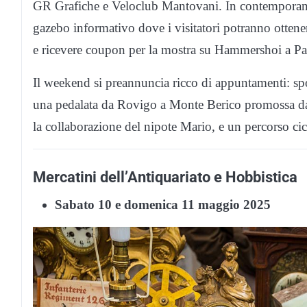
GR Grafiche e Veloclub Mantovani. In contemporanea
gazebo informativo dove i visitatori potranno ottener
e ricevere coupon per la mostra su Hammershoi a Pal
Il weekend si preannuncia ricco di appuntamenti: spo
una pedalata da Rovigo a Monte Berico promossa da
la collaborazione del nipote Mario, e un percorso ciclo
Mercatini dell’Antiquariato e Hobbistica
Sabato 10 e domenica 11 maggio 2025