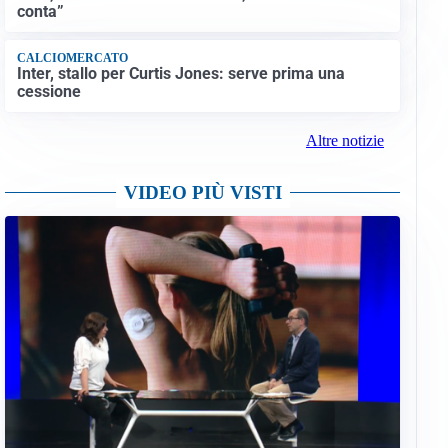
conta”
CALCIOMERCATO
Inter, stallo per Curtis Jones: serve prima una
cessione
Altre notizie
VIDEO PIÙ VISTI