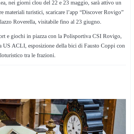
, nei giorni clou del 22 e 23 maggio, sarà attivo un
e materiali turistici, scaricare l’app “Discover Rovigo”
azzo Roverella, visitabile fino al 23 giugno.
rt e giochi in piazza con la Polisportiva CSI Rovigo,
 US ACLI, esposizione della bici di Fausto Coppi con
turistico tra le frazioni.