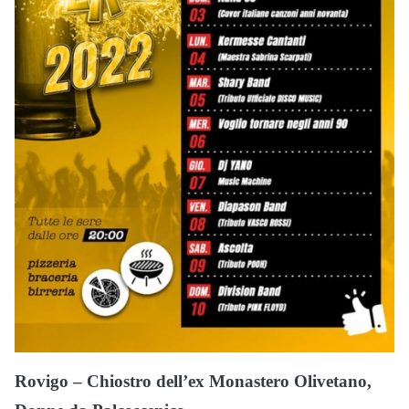
Rovigo – Chiostro dell’ex Monastero Olivetano,