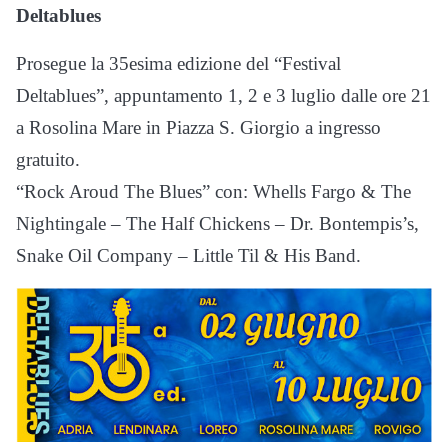
Deltablues
Prosegue la 35esima edizione del “Festival
Deltablues”, appuntamento 1, 2 e 3 luglio dalle ore 21
a Rosolina Mare in Piazza S. Giorgio a ingresso
gratuito.
“Rock Aroud The Blues” con: Whells Fargo & The
Nightingale – The Half Chickens – Dr. Bontempis’s,
Snake Oil Company – Little Til & His Band.