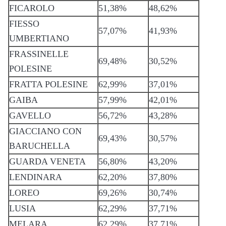
FICAROLO
51,38%
48,62%
FIESSO
57,07%
41,93%
UMBERTIANO
FRASSINELLE
69,48%
30,52%
POLESINE
FRATTA POLESINE
62,99%
37,01%
GAIBA
57,99%
42,01%
GAVELLO
56,72%
43,28%
GIACCIANO CON
69,43%
30,57%
BARUCHELLA
GUARDA VENETA
56,80%
43,20%
LENDINARA
62,20%
37,80%
LOREO
69,26%
30,74%
LUSIA
62,29%
37,71%
MELARA
62,29%
37,71%