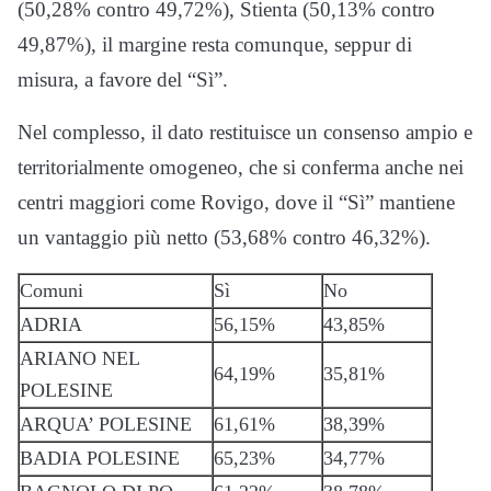
(50,28% contro 49,72%), Stienta (50,13% contro
49,87%), il margine resta comunque, seppur di
misura, a favore del “Sì”.
Nel complesso, il dato restituisce un consenso ampio e
territorialmente omogeneo, che si conferma anche nei
centri maggiori come Rovigo, dove il “Sì” mantiene
un vantaggio più netto (53,68% contro 46,32%).
Comuni
Sì
No
ADRIA
56,15%
43,85%
ARIANO NEL
64,19%
35,81%
POLESINE
ARQUA’ POLESINE
61,61%
38,39%
BADIA POLESINE
65,23%
34,77%