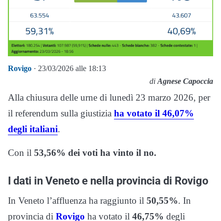
Rovigo
· 23/03/2026 alle 18:13
di
Agnese Capoccia
Alla chiusura delle urne di lunedì 23 marzo 2026, per
il referendum sulla giustizia
ha votato il 46,07%
degli italiani
.
Con il
53,56% dei voti ha vinto il no.
I dati in Veneto e nella provincia di Rovigo
In Veneto l’affluenza ha raggiunto il
50,55%
. In
provincia di
Rovigo
ha votato il
46,75%
degli