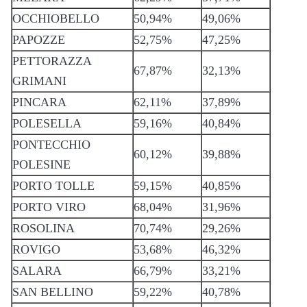
OCCHIOBELLO
50,94%
49,06%
PAPOZZE
52,75%
47,25%
PETTORAZZA
67,87%
32,13%
GRIMANI
PINCARA
62,11%
37,89%
POLESELLA
59,16%
40,84%
PONTECCHIO
60,12%
39,88%
POLESINE
PORTO TOLLE
59,15%
40,85%
PORTO VIRO
68,04%
31,96%
ROSOLINA
70,74%
29,26%
ROVIGO
53,68%
46,32%
SALARA
66,79%
33,21%
SAN BELLINO
59,22%
40,78%