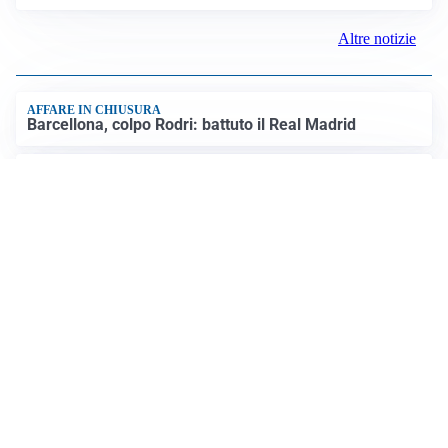
Altre notizie
AFFARE IN CHIUSURA
Barcellona, colpo Rodri: battuto il Real Madrid
MOTIVATO
Douglas Luiz dice no all’Everton e punta sulla