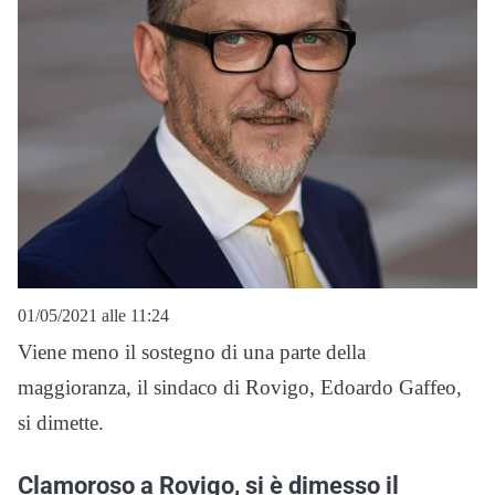
01/05/2021 alle 11:24
Viene meno il sostegno di una parte della
maggioranza, il sindaco di Rovigo, Edoardo Gaffeo,
si dimette.
Clamoroso a Rovigo, si è dimesso il