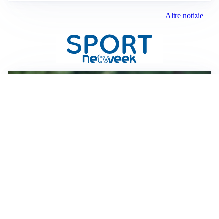
Altre notizie
LE PAROLE
Milan, Amorim: “Sapevamo delle difficoltà, faremo