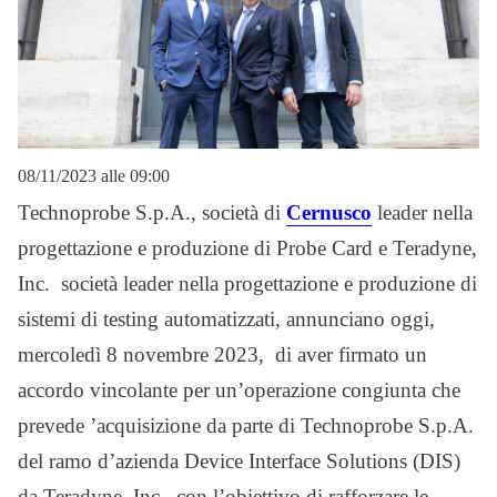
08/11/2023 alle 09:00
Technoprobe S.p.A., società di
Cernusco
leader nella
progettazione e produzione di Probe Card e Teradyne,
Inc. società leader nella progettazione e produzione di
sistemi di testing automatizzati, annunciano oggi,
mercoledì 8 novembre 2023, di aver firmato un
accordo vincolante per un’operazione congiunta che
prevede ’acquisizione da parte di Technoprobe S.p.A.
del ramo d’azienda Device Interface Solutions (DIS)
da Teradyne, Inc., con l’obiettivo di rafforzare le