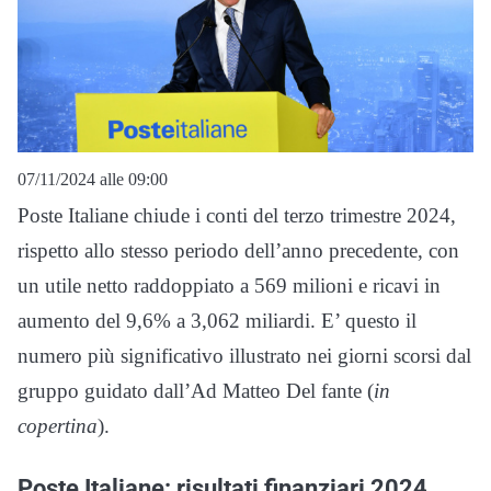
07/11/2024 alle 09:00
Poste Italiane chiude i conti del terzo trimestre 2024,
rispetto allo stesso periodo dell’anno precedente, con
un utile netto raddoppiato a 569 milioni e ricavi in
aumento del 9,6% a 3,062 miliardi. E’ questo il
numero più significativo illustrato nei giorni scorsi dal
gruppo guidato dall’Ad Matteo Del fante (
in
copertina
).
Poste Italiane: risultati finanziari 2024