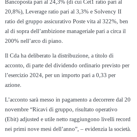
Bancoposta pari al 24,3% (di cui Cet1 ratio pari al
20,8%), Leverage ratio pari al 3,3% e Solvency II
ratio del gruppo assicurativo Poste vita al 322%, ben
al di sopra dell’ambizione manageriale pari a circa il
200% nell’arco di piano.
Il Cda ha deliberato la distribuzione, a titolo di
acconto, di parte del dividendo ordinario previsto per
l’esercizio 2024, per un importo pari a 0,33 per
azione.
L’acconto sarà messo in pagamento a decorrere dal 20
novembre “Ricavi di gruppo, risultato operativo
(Ebit) adjusted e utile netto raggiungono livelli record
nei primi nove mesi dell’anno”, – evidenzia la società.