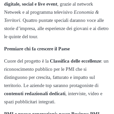
digitale, social e live event
, grazie al network
Netweek e al programma televisivo
Economia &
Territori
. Quattro puntate speciali daranno voce alle
storie d’impresa, alle esperienze dei giovani e ai dietro
le quinte del tour.
Premiare chi fa crescere il Paese
Cuore del progetto è la
Classifica delle eccellenze
: un
riconoscimento pubblico per le PMI che si
distinguono per crescita, fatturato e impatto sul
territorio. Le aziende top saranno protagoniste di
contenuti redazionali dedicati
, interviste, video e
spazi pubblicitari integrati.
PMI e nuove generazioni: nasce Business PMI