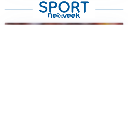
AFFARE IN CHIUSURA
Barcellona, colpo Rodri: battuto il Real Madrid
MOTIVATO
Douglas Luiz dice no all’Everton e punta sulla