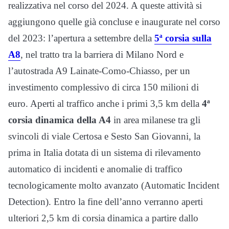
realizzativa nel corso del 2024. A queste attività si
aggiungono quelle già concluse e inaugurate nel corso
del 2023: l’apertura a settembre della
5
ª
corsia sulla
A8
, nel tratto tra la barriera di Milano Nord e
l’autostrada A9 Lainate-Como-Chiasso, per un
investimento complessivo di circa 150 milioni di
euro. Aperti al traffico anche i primi 3,5 km della
4
ª
corsia dinamica della A4
in area milanese tra gli
svincoli di viale Certosa e Sesto San Giovanni, la
prima in Italia dotata di un sistema di rilevamento
automatico di incidenti e anomalie di traffico
tecnologicamente molto avanzato (Automatic Incident
Detection). Entro la fine dell’anno verranno aperti
ulteriori 2,5 km di corsia dinamica a partire dallo