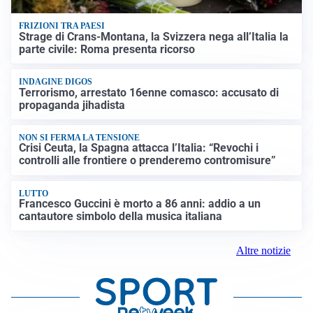
FRIZIONI TRA PAESI
Strage di Crans-Montana, la Svizzera nega all’Italia la
parte civile: Roma presenta ricorso
INDAGINE DIGOS
Terrorismo, arrestato 16enne comasco: accusato di
propaganda jihadista
NON SI FERMA LA TENSIONE
Crisi Ceuta, la Spagna attacca l’Italia: “Revochi i
controlli alle frontiere o prenderemo contromisure”
LUTTO
Francesco Guccini è morto a 86 anni: addio a un
cantautore simbolo della musica italiana
Altre notizie