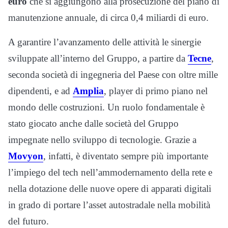
euro
che si aggiungono alla prosecuzione del piano di
manutenzione annuale, di circa 0,4 miliardi di euro.
A garantire l’avanzamento delle attività le sinergie
sviluppate all’interno del Gruppo, a partire da
Tecne
,
seconda società di ingegneria del Paese con oltre mille
dipendenti, e ad
Amplia
, player di primo piano nel
mondo delle costruzioni. Un ruolo fondamentale è
stato giocato anche dalle società del Gruppo
impegnate nello sviluppo di tecnologie. Grazie a
Movyon
, infatti, è diventato sempre più importante
l’impiego del tech nell’ammodernamento della rete e
nella dotazione delle nuove opere di apparati digitali
in grado di portare l’asset autostradale nella mobilità
del futuro.