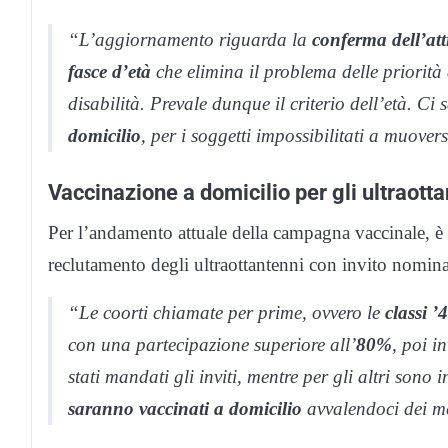
“L’aggiornamento riguarda la
conferma dell’atti
fasce d’età
che elimina il problema delle priorità d
disabilità. Prevale dunque il criterio dell’età. C
domicilio
, per i soggetti impossibilitati a muovers
Vaccinazione a domicilio per gli ultraotta
Per l’andamento attuale della campagna vaccinale, è 
reclutamento degli ultraottantenni con invito nomina
“Le coorti chiamate per prime, ovvero le
classi ’
con una partecipazione superiore all’
80%
, poi i
stati mandati gli inviti, mentre per gli altri sono 
saranno vaccinati a domicilio
avvalendoci dei med