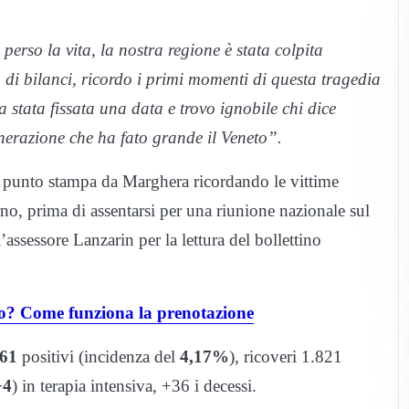
perso la vita, la nostra regione è stata colpita
 di bilanci, ricordo i primi momenti di questa tragedia
stata fissata una data e trovo ignobile chi dice
enerazione che ha fato grande il Veneto”.
l punto stampa da Marghera ricordando le vittime
no, prima di assentarsi per una riunione nazionale sul
ssessore Lanzarin per la lettura del bollettino
o? Come funziona la prenotazione
761
positivi (incidenza del
4,17%
), ricoveri 1.821
+4
) in terapia intensiva, +36 i decessi.