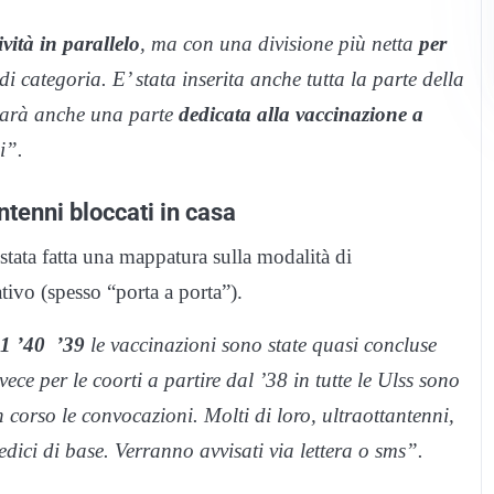
vità in parallelo
, ma con una divisione più netta
per
i categoria. E’ stata inserita anche tutta la parte della
i sarà anche una parte
dedicata alla vaccinazione a
i”.
ntenni bloccati in casa
stata fatta una mappatura sulla modalità di
tivo (spesso “porta a porta”).
41 ’40 ’39
le vaccinazioni sono state quasi concluse
nvece per le coorti a partire dal ’38 in tutte le Ulss sono
in corso le convocazioni. Molti di loro, ultraottantenni,
ici di base. Verranno avvisati via lettera o sms”.