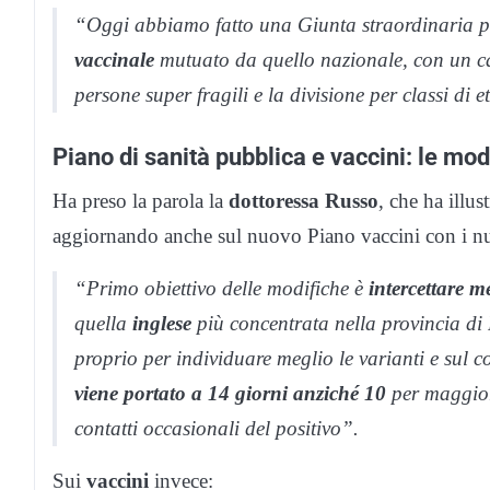
“Oggi abbiamo fatto una Giunta straordinaria p
vaccinale
mutuato da quello nazionale, con un cam
persone super fragili e la divisione per classi di 
Piano di sanità pubblica e vaccini: le mod
Ha preso la parola la
dottoressa Russo
, che ha illu
aggiornando anche sul nuovo Piano vaccini con i nuovi
“Primo obiettivo delle modifiche è
intercettare m
quella
inglese
più concentrata nella provincia di
proprio per individuare meglio le varianti e sul
c
viene portato a 14 giorni anziché 10
per maggior
contatti occasionali del positivo”.
Sui
vaccini
invece: