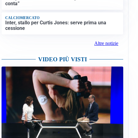
conta”
CALCIOMERCATO
Inter, stallo per Curtis Jones: serve prima una
cessione
Altre notizie
VIDEO PIÙ VISTI