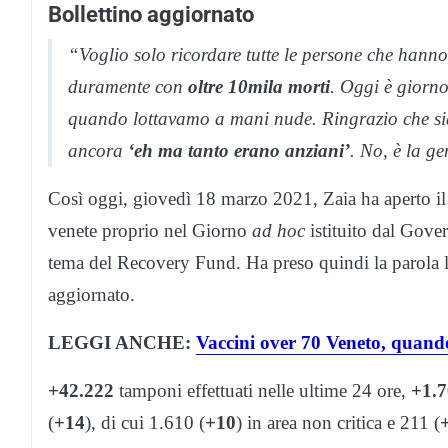
Bollettino aggiornato
“Voglio solo ricordare tutte le persone che hanno 
duramente con
oltre 10mila morti
. Oggi è giorno
quando lottavamo a mani nude. Ringrazio che sia 
ancora
‘eh ma tanto erano anziani’
. No, è la g
Così oggi, giovedì 18 marzo 2021, Zaia ha aperto i
venete proprio nel Giorno
ad hoc
istituito dal Gover
tema del Recovery Fund. Ha preso quindi la parola l’a
aggiornato.
LEGGI ANCHE:
Vaccini over 70 Veneto, quand
+42.222
tamponi effettuati nelle ultime 24 ore,
+1.
(
+14
), di cui 1.610 (
+10
) in area non critica e 211 (