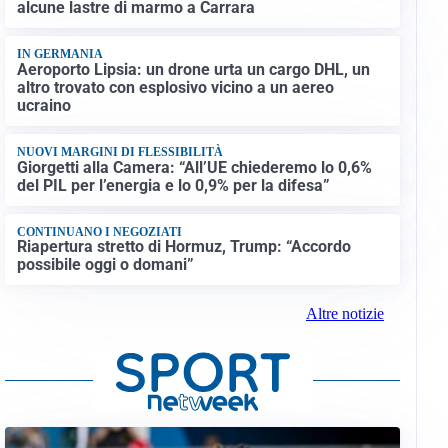
alcune lastre di marmo a Carrara
IN GERMANIA
Aeroporto Lipsia: un drone urta un cargo DHL, un
altro trovato con esplosivo vicino a un aereo
ucraino
NUOVI MARGINI DI FLESSIBILITÀ
Giorgetti alla Camera: “All’UE chiederemo lo 0,6%
del PIL per l’energia e lo 0,9% per la difesa”
CONTINUANO I NEGOZIATI
Riapertura stretto di Hormuz, Trump: “Accordo
possibile oggi o domani”
Altre notizie