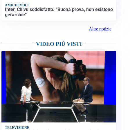
AMICHEVOLI
Inter, Chivu soddisfatto: “Buona prova, non esistono
gerarchie”
Altre notizie
VIDEO PIÙ VISTI
TELEVISIONE