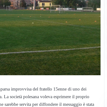
mparsa improvvisa del fratello 15enne di uno dei
ra. La società polesana voleva esprimere il proprio
che sarebbe servita per diffondere il messaggio è stata