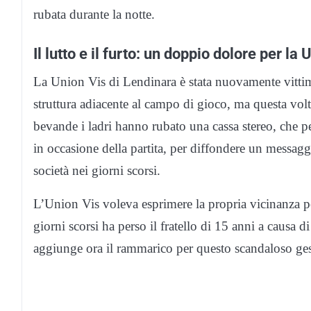
rubata durante la notte.
Il lutto e il furto: un doppio dolore per la
La Union Vis di Lendinara è stata nuovamente vittima 
struttura adiacente al campo di gioco, ma questa vol
bevande i ladri hanno rubato una cassa stereo, che per
in occasione della partita, per diffondere un messaggio
società nei giorni scorsi.
L’Union Vis voleva esprimere la propria vicinanza per
giorni scorsi ha perso il fratello di 15 anni a causa di
aggiunge ora il rammarico per questo scandaloso gesto