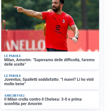
LE PAROLE
Milan, Amorim: “Sapevamo delle difficoltà, faremo
delle scelte”
LE PAROLE
Juventus, Spalletti soddisfatto: “I nuovi? Li ho visti
molto bene”
AMICHEVOLI
Il Milan crolla contro il Chelsea: 3-0 e prima
sconfitta per Amorim