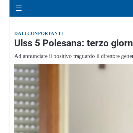
☰
DATI CONFORTANTI
Ulss 5 Polesana: terzo gior
Ad annunciare il positivo traguardo il direttore gen