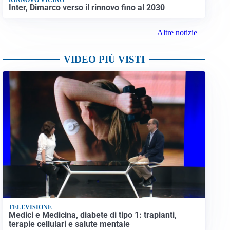
Inter, Dimarco verso il rinnovo fino al 2030
Altre notizie
VIDEO PIÙ VISTI
TELEVISIONE
Medici e Medicina, diabete di tipo 1: trapianti,
terapie cellulari e salute mentale