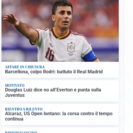
AFFARE IN CHIUSURA
Barcellona, colpo Rodri: battuto il Real Madrid
MOTIVATO
Douglas Luiz dice no all’Everton e punta sulla
Juventus
RIENTRO A RILENTO
Alcaraz, US Open lontano: la corsa contro il tempo
continua
RINNOVO VICINO