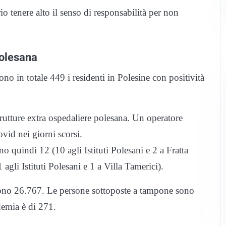
o tenere alto il senso di responsabilità per non
polesana
ono in totale 449 i residenti in Polesine con positività
utture extra ospedaliere polesana. Un operatore
ovid nei giorni scorsi.
no quindi 12 (10 agli Istituti Polesani e 2 a Fratta
 agli Istituti Polesani e 1 a Villa Tamerici).
 sono 26.767. Le persone sottoposte a tampone sono
idemia è di 271.