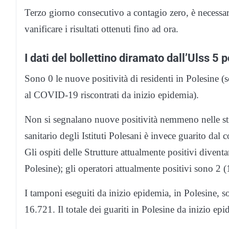
Terzo giorno consecutivo a contagio zero, è necessari
vanificare i risultati ottenuti fino ad ora.
I dati del bollettino diramato dall’Ulss 5 
Sono 0 le nuove positività di residenti in Polesine (s
al COVID-19 riscontrati da inizio epidemia).
Non si segnalano nuove positività nemmeno nelle str
sanitario degli Istituti Polesani è invece guarito dal c
Gli ospiti delle Strutture attualmente positivi diventa
Polesine); gli operatori attualmente positivi sono 2 (1
I tamponi eseguiti da inizio epidemia, in Polesine,
16.721. Il totale dei guariti in Polesine da inizio ep