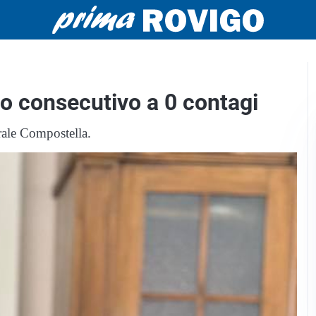
no consecutivo a 0 contagi
erale Compostella.