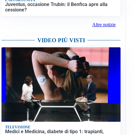
Juventus, occasione Trubin: il Benfica apre alla
cessione?
Altre notizie
VIDEO PIÙ VISTI
TELEVISIONE
Medici e Medicina, diabete di tipo 1: trapianti,