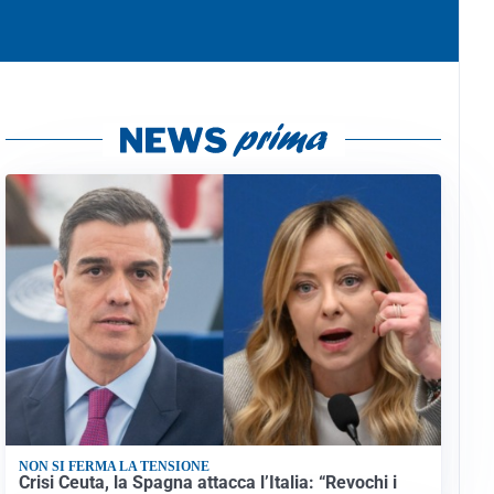
NON SI FERMA LA TENSIONE
Crisi Ceuta, la Spagna attacca l’Italia: “Revochi i