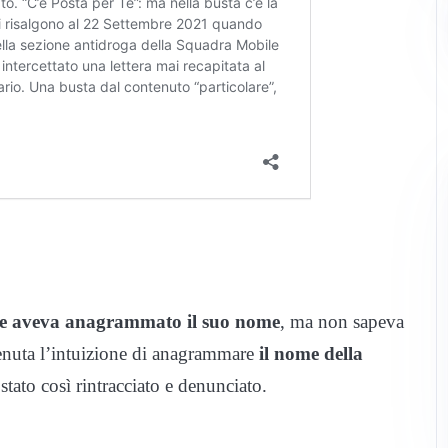
ne aveva anagrammato il suo nome
, ma non sapeva
enuta l’intuizione di anagrammare
il nome della
stato così rintracciato e denunciato.