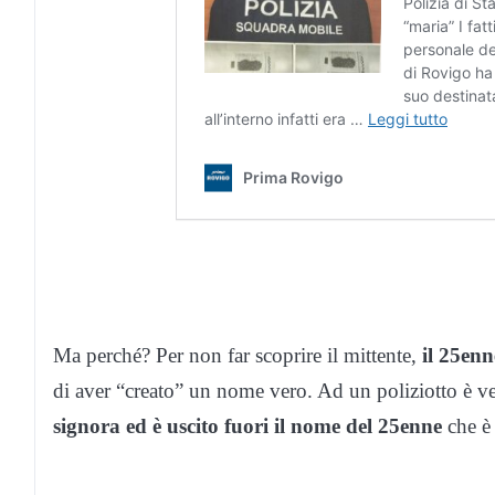
Ma perché? Per non far scoprire il mittente,
il 25en
di aver “creato” un nome vero. Ad un poliziotto è v
signora ed è uscito fuori il nome del 25enne
che è 