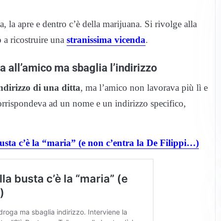
a, la apre e dentro c’è della marijuana. Si rivolge alla
o a ricostruire una
stranissima vicenda
.
 all’amico ma sbaglia l’indirizzo
indirizzo di una ditta
, ma l’amico non lavorava più lì e
 corrispondeva ad un nome e un indirizzo specifico,
usta c’è la “maria” (e non c’entra la De Filippi…)