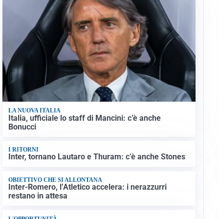
LA NUOVA ITALIA
Italia, ufficiale lo staff di Mancini: c’è anche
Bonucci
I RITORNI
Inter, tornano Lautaro e Thuram: c’è anche Stones
OBIETTIVO CHE SI ALLONTANA
Inter-Romero, l’Atletico accelera: i nerazzurri
restano in attesa
L'OPPORTUNITÀ