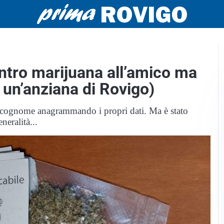
ntro marijuana all’amico ma
 a un’anziana di Rovigo)
n cognome anagrammando i propri dati. Ma è stato
eralità...