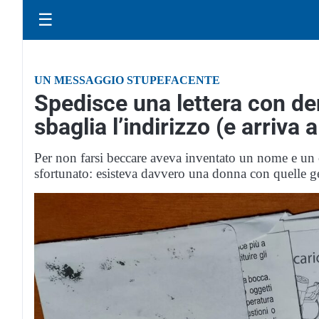
☰
UN MESSAGGIO STUPEFACENTE
Spedisce una lettera con de
sbaglia l’indirizzo (e arriva
Per non farsi beccare aveva inventato un nome e u
sfortunato: esisteva davvero una donna con quelle gen