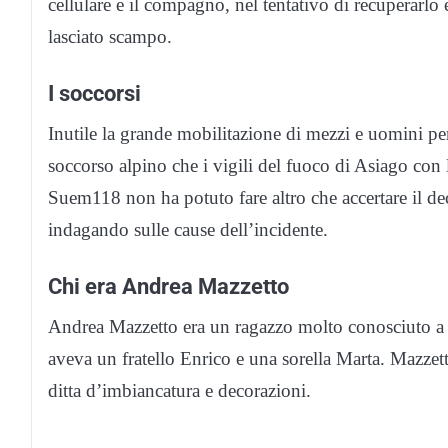
cellulare e il compagno, nel tentativo di recuperarlo
lasciato scampo.
I soccorsi
Inutile la grande mobilitazione di mezzi e uomini per c
soccorso alpino che i vigili del fuoco di Asiago con l’
Suem118 non ha potuto fare altro che accertare il de
indagando sulle cause dell’incidente.
Chi era Andrea Mazzetto
Andrea Mazzetto era un ragazzo molto conosciuto a
aveva un fratello Enrico e una sorella Marta. Mazzetto
ditta d’imbiancatura e decorazioni.