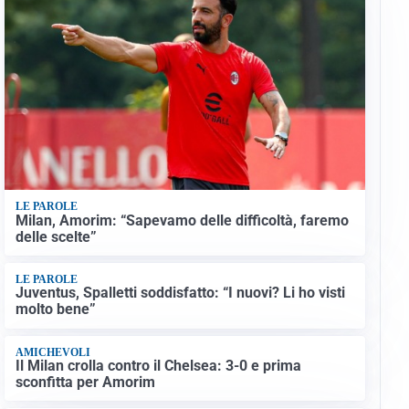
LE PAROLE
Milan, Amorim: “Sapevamo delle difficoltà, faremo
delle scelte”
LE PAROLE
Juventus, Spalletti soddisfatto: “I nuovi? Li ho visti
molto bene”
AMICHEVOLI
Il Milan crolla contro il Chelsea: 3-0 e prima
sconfitta per Amorim