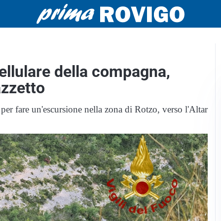
cellulare della compagna,
azzetto
per fare un'escursione nella zona di Rotzo, verso l'Altar