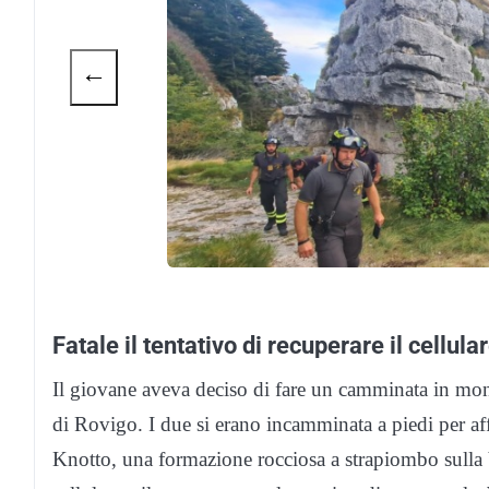
←
Fatale il tentativo di recuperare il cellula
Il giovane aveva deciso di fare un camminata in mo
di Rovigo. I due si erano incamminata a piedi per aff
Knotto, una formazione rocciosa a strapiombo sulla V