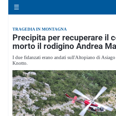
☰
TRAGEDIA IN MONTAGNA
Precipita per recuperare il 
morto il rodigino Andrea M
I due fidanzati erano andati sull'Altopiano di Asiago 
Knotto.