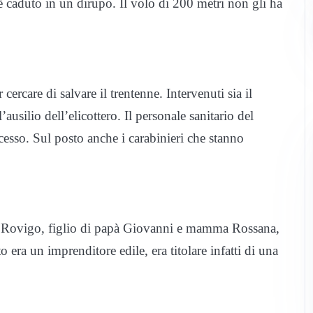
 è caduto in un dirupo. Il volo di 200 metri non gli ha
ercare di salvare il trentenne. Intervenuti sia il
ausilio dell’elicottero. Il personale sanitario del
cesso. Sul posto anche i carabinieri che stanno
 Rovigo, figlio di papà Giovanni e mamma Rossana,
 era un imprenditore edile, era titolare infatti di una