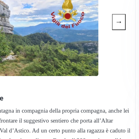
→
re
ntagna in compagnia della propria compagna, anche lei
rontare il suggestivo sentiero che porta all’Altar
al d’Astico. Ad un certo punto alla ragazza è caduto il