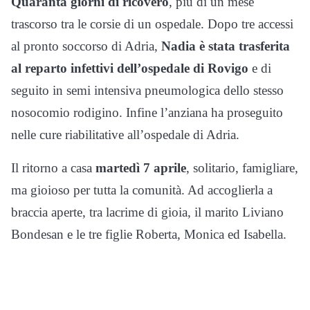
Quaranta giorni di ricovero
, più di un mese
trascorso tra le corsie di un ospedale. Dopo tre accessi
al pronto soccorso di Adria,
Nadia è stata trasferita
al reparto infettivi dell’ospedale di Rovigo
e di
seguito in semi intensiva pneumologica dello stesso
nosocomio rodigino. Infine l’anziana ha proseguito
nelle cure riabilitative all’ospedale di Adria.
Il ritorno a casa
martedì 7 aprile
, solitario, famigliare,
ma gioioso per tutta la comunità. Ad accoglierla a
braccia aperte, tra lacrime di gioia, il marito Liviano
Bondesan e le tre figlie Roberta, Monica ed Isabella.