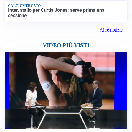
CALCIOMERCATO
Inter, stallo per Curtis Jones: serve prima una
cessione
Altre notizie
VIDEO PIÙ VISTI