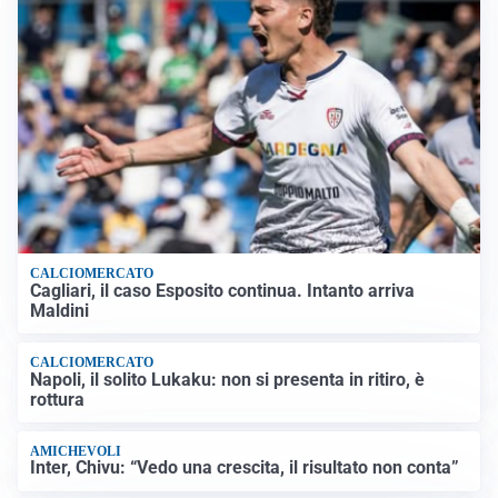
CALCIOMERCATO
Cagliari, il caso Esposito continua. Intanto arriva
Maldini
CALCIOMERCATO
Napoli, il solito Lukaku: non si presenta in ritiro, è
rottura
AMICHEVOLI
Inter, Chivu: “Vedo una crescita, il risultato non conta”