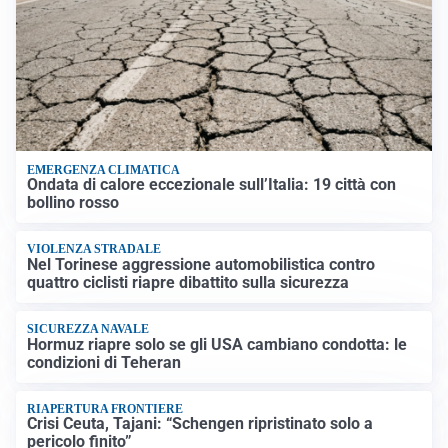
EMERGENZA CLIMATICA
Ondata di calore eccezionale sull’Italia: 19 città con
bollino rosso
VIOLENZA STRADALE
Nel Torinese aggressione automobilistica contro
quattro ciclisti riapre dibattito sulla sicurezza
SICUREZZA NAVALE
Hormuz riapre solo se gli USA cambiano condotta: le
condizioni di Teheran
RIAPERTURA FRONTIERE
Crisi Ceuta, Tajani: “Schengen ripristinato solo a
pericolo finito”