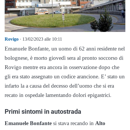
Rovigo
· 13/02/2023 alle 10:11
Emanuele Bonfante, un uomo di 62 anni residente nel
bolognese, è morto giovedì sera al pronto soccorso di
Rovigo mentre era ancora in osservazione dopo che
gli era stato assegnato un codice arancione. E’ stato un
infarto la a causa del decesso dell’uomo che si era
recato in ospedale lamentando dolori epigastrici.
Primi sintomi in autostrada
Emanuele Bonfante
si stava recando in
Alto