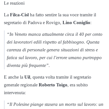
Le reazioni
La
Filca-Cisl
ha fatto sentire la sua voce tramite il
segretario di Padova e Rovigo,
Lino Coniglio
:
“In Veneto manca attualmente circa il 40 per cento
dei lavoratori edili rispetto al fabbisogno. Questa
carenza di personale genera situazioni di stress e
fatica sul lavoro, per cui l’errore umano purtroppo
diventa più frequente”.
E anche la
Uil
, questa volta tramite il segretario
generale regionale
Roberto Toigo
, era subito
intervenuta:
“Il Polesine piange stasera un morto sul lavoro: un