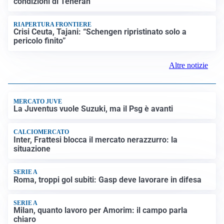
condizioni di Teheran
RIAPERTURA FRONTIERE
Crisi Ceuta, Tajani: “Schengen ripristinato solo a
pericolo finito”
Altre notizie
MERCATO JUVE
La Juventus vuole Suzuki, ma il Psg è avanti
CALCIOMERCATO
Inter, Frattesi blocca il mercato nerazzurro: la
situazione
SERIE A
Roma, troppi gol subiti: Gasp deve lavorare in difesa
SERIE A
Milan, quanto lavoro per Amorim: il campo parla
chiaro