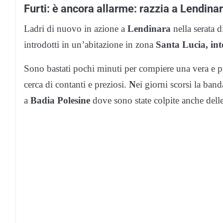
Furti: è ancora allarme: razzia a Lendina
Ladri di nuovo in azione a
Lendinara
nella serata 
introdotti in un’abitazione in zona
Santa Lucia, int
Sono bastati pochi minuti per compiere una vera e prop
cerca di contanti e preziosi.
N
ei giorni scorsi la ban
a
Badia Polesine
dove sono state colpite anche delle