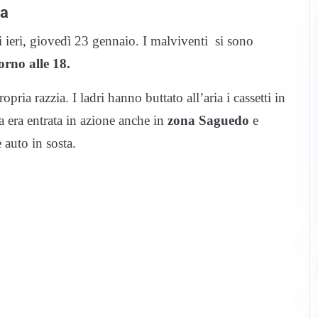
ra
di ieri, giovedì 23 gennaio. I malviventi si sono
orno alle 18.
ria razzia. I ladri hanno buttato all’aria i cassetti in
da era entrata in azione anche in
zona Saguedo
e
 auto in sosta.