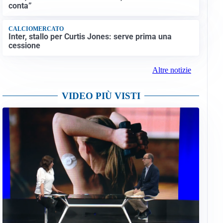
conta”
CALCIOMERCATO
Inter, stallo per Curtis Jones: serve prima una
cessione
Altre notizie
VIDEO PIÙ VISTI