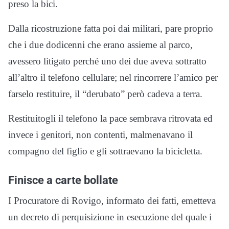
preso la bici.
Dalla ricostruzione fatta poi dai militari, pare proprio
che i due dodicenni che erano assieme al parco,
avessero litigato perché uno dei due aveva sottratto
all’altro il telefono cellulare; nel rincorrere l’amico per
farselo restituire, il “derubato” però cadeva a terra.
Restituitogli il telefono la pace sembrava ritrovata ed
invece i genitori, non contenti, malmenavano il
compagno del figlio e gli sottraevano la bicicletta.
Finisce a carte bollate
I Procuratore di Rovigo, informato dei fatti, emetteva
un decreto di perquisizione in esecuzione del quale i