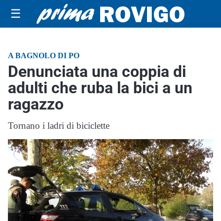
☰
A BAGNOLO DI PO
Denunciata una coppia di
adulti che ruba la bici a un
ragazzo
Tornano i ladri di biciclette