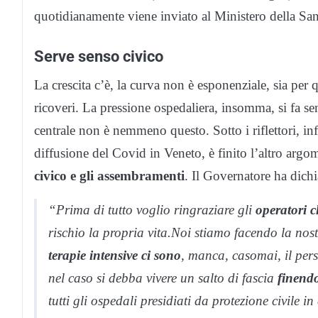
quotidianamente viene inviato al Ministero della San
Serve senso civico
La crescita c’è, la curva non è esponenziale, sia per q
ricoveri. La pressione ospedaliera, insomma, si fa s
centrale non è nemmeno questo. Sotto i riflettori, in
diffusione del Covid in Veneto, è finito l’altro argom
civico e gli assembramenti
. Il Governatore ha dichi
“Prima di tutto voglio ringraziare gli
operatori 
rischio la propria vita.Noi stiamo facendo la nost
terapie intensive ci sono
, manca, casomai, il per
nel caso si debba vivere un salto di fascia
finendo
tutti gli ospedali presidiati da protezione civile