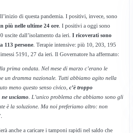
l’inizio di questa pandemia. I positivi, invece, sono
n più nelle ultime 24 ore
. I positivi a oggi sono
 uscite dall’isolamento da ieri.
I ricoverati sono
 a 113 persone
. Terapie intensive: più 10, 203, 195
imessi 5191, 27 da ieri. Il Governatore ha affermato:
alla prima ondata. Nel mese di marzo c’erano le
come un dramma nazionale. Tutti abbiamo agito nella
enuto meno questo senso civico,
c’è troppo
n ne usciamo
. L’unico problema che abbiamo sono gli
te è la soluzione. Ma noi preferiamo altro: non
.
rà anche a caricare i tamponi rapidi nel saldo che