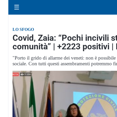
☰
LO SFOGO
Covid, Zaia: “Pochi incivili 
comunità” | +2223 positivi 
"Porto il grido di allarme dei veneti: non è possibi
sociale. Con tutti questi assembramenti potremmo fin