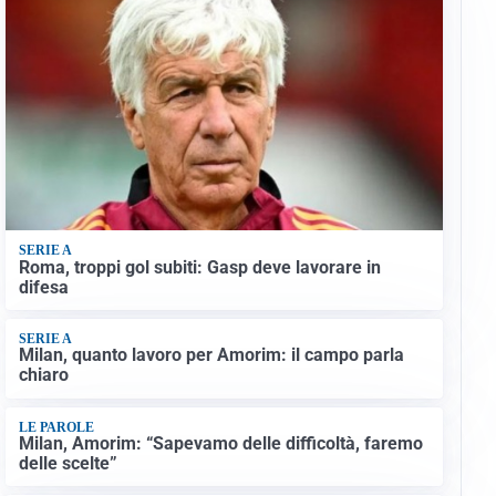
SERIE A
Roma, troppi gol subiti: Gasp deve lavorare in
difesa
SERIE A
Milan, quanto lavoro per Amorim: il campo parla
chiaro
LE PAROLE
Milan, Amorim: “Sapevamo delle difficoltà, faremo
delle scelte”