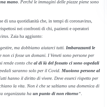
 una mano
. Perché le immagini delle piazze piene sono
e di una quotidianità che, in tempi di coronavirus,
spettosi nei confronti di chi, pazienti e operatori
 virus. Zaia ha aggiunto:
gestire, ma dobbiamo aiutarci tutti.
Imbarazzanti le
se non ci fosse un domani. I Veneti sono persone per
si rende conto che
al di là del fossato ci sono ospedali
pedali saranno solo per il Covid.
Muoiono persone al
tti hanno il diritto di vivere. Deve esserci rispetto per
ischiano la vita. Non è che se saltiamo una domenica di
ura organizzata ha
un punto di non ritorno
“.