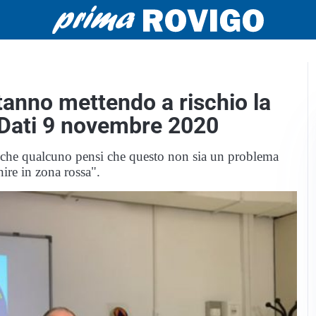
stanno mettendo a rischio la
| Dati 9 novembre 2020
le che qualcuno pensi che questo non sia un problema
ire in zona rossa".