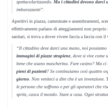
spettacolarizzando.
Ma i cittadini devono darci
imbarazzanti”.
Aperitivi in piazza, camminate e assembramenti, scen
effettivamente parlano di atteggiamenti non proprio ri
sanitari, si trova a dover vivere faccia a faccia con il
“Il cittadino deve darci una mano, noi possiamo 
immagini di piazze strapiene
, dove si vive come 
bene che usano mascherina. Fare casino? Ma ci 
pieni di pazienti
? Se continuiamo così quattro os
giorno
. Non veniteci a dire che è un invenzione. Tu
le persone che soffrono e per gli operatori che r
spritz, casca il mondo. Stare a casa. Ogni strutt