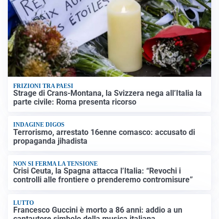
FRIZIONI TRA PAESI
Strage di Crans-Montana, la Svizzera nega all’Italia la
parte civile: Roma presenta ricorso
INDAGINE DIGOS
Terrorismo, arrestato 16enne comasco: accusato di
propaganda jihadista
NON SI FERMA LA TENSIONE
Crisi Ceuta, la Spagna attacca l’Italia: “Revochi i
controlli alle frontiere o prenderemo contromisure”
LUTTO
Francesco Guccini è morto a 86 anni: addio a un
cantautore simbolo della musica italiana