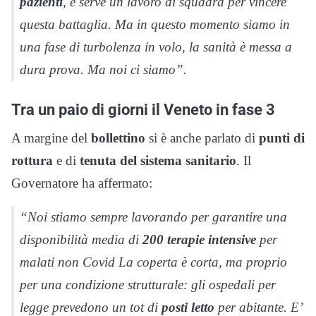
pazienti
, e serve un lavoro di squadra per vincere
questa battaglia. Ma in questo momento siamo in
una fase di turbolenza in volo, la sanità è messa a
dura prova. Ma noi ci siamo”.
Tra un paio di giorni il Veneto in fase 3
A margine del
bollettino
si è anche parlato di
punti di
rottura
e di
tenuta del sistema sanitario
. Il
Governatore ha affermato:
“Noi stiamo sempre lavorando per garantire una
disponibilità media di
200 terapie intensive
per
malati non Covid La coperta è corta, ma proprio
per una condizione strutturale: gli ospedali per
legge prevedono un tot di
posti letto
per abitante. E’