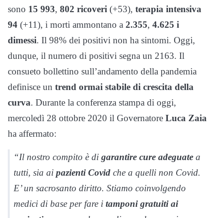
sono
15 993
,
802 ricoveri
(+53),
terapia intensiva
94
(+11), i morti ammontano a
2.355
,
4.625 i
dimessi
. Il 98% dei positivi non ha sintomi. Oggi,
dunque, il numero di positivi segna un 2163. Il
consueto bollettino sull’andamento della pandemia
definisce un
trend ormai stabile di crescita della
curva
. Durante la conferenza stampa di oggi,
mercoledì 28 ottobre 2020 il Governatore
Luca Zaia
ha affermato:
“Il nostro compito è di
garantire cure adeguate
a
tutti, sia ai
pazienti Covid
che a quelli non Covid.
E’ un sacrosanto diritto. Stiamo coinvolgendo
medici di base per fare i
tamponi gratuiti ai