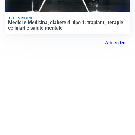
TELEVISIONE
Medici e Medicina, diabete di tipo 1: trapianti, terapie
cellulari e salute mentale
Altri video
Prima Rovigo
ROC:
15381
Direttore responsabile:
Daniele Pirola