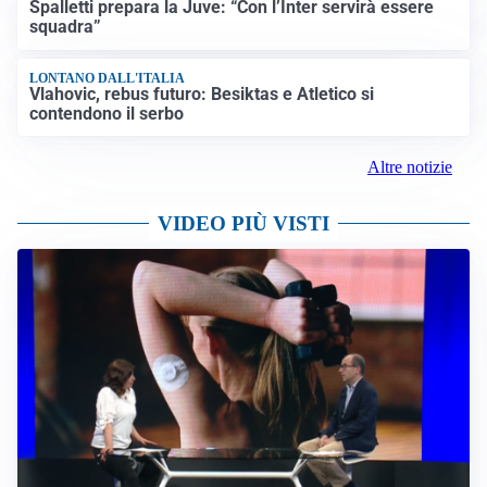
Spalletti prepara la Juve: “Con l’Inter servirà essere
squadra”
LONTANO DALL'ITALIA
Vlahovic, rebus futuro: Besiktas e Atletico si
contendono il serbo
Altre notizie
VIDEO PIÙ VISTI