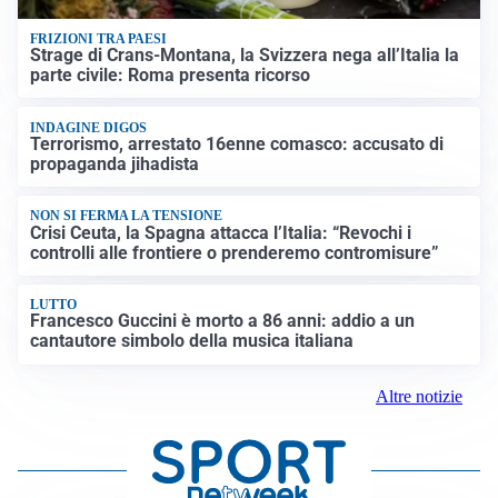
FRIZIONI TRA PAESI
Strage di Crans-Montana, la Svizzera nega all’Italia la
parte civile: Roma presenta ricorso
INDAGINE DIGOS
Terrorismo, arrestato 16enne comasco: accusato di
propaganda jihadista
NON SI FERMA LA TENSIONE
Crisi Ceuta, la Spagna attacca l’Italia: “Revochi i
controlli alle frontiere o prenderemo contromisure”
LUTTO
Francesco Guccini è morto a 86 anni: addio a un
cantautore simbolo della musica italiana
Altre notizie