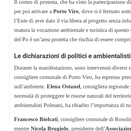
Il corteo di protesta, che ha visto la partecipazione d
per poi arrivare a
Porto Viro
, dove si è fermato sotto
l’Ente di aver dato il via libera al progetto senza i
snatura la vocazione ambientale e turistica di questo 
del Po è un’area protetta che rischia di essere comp
Le dichiarazioni di politici e ambientalisti
Durante la manifestazione, sono intervenuti diversi ra
consigliere comunale di Porto Viro, ha espresso preoc
sull’ambiente.
Elena Ostanel
, consigliera regionale
necessità di proteggere le risorse naturali del territo
ambientalisti Polesani, ha ribadito l’importanza di tut
Francesco Biolcati
, consigliere comunale di Rosolin
mentre
Nicola Brugiolo
, presidente dell’
Associazi