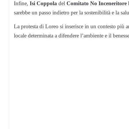
Infine,
Isi Coppola
del
Comitato No Inceneritore
h
sarebbe un passo indietro per la sostenibilità e la sal
La protesta di Loreo si inserisce in un contesto più
locale determinata a difendere l’ambiente e il benesse