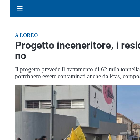
☰
A LOREO
Progetto inceneritore, i resi
no
Il progetto prevede il trattamento di 62 mila tonnellate
potrebbero essere contaminati anche da Pfas, compos