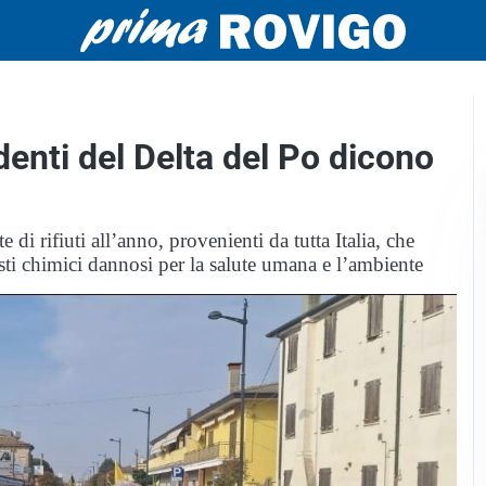
denti del Delta del Po dicono
 di rifiuti all’anno, provenienti da tutta Italia, che
ti chimici dannosi per la salute umana e l’ambiente