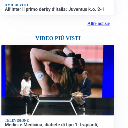
AMICHEVOLI
All’Inter il primo derby d’Italia: Juventus k.o. 2-1
Altre notizie
VIDEO PIÙ VISTI
TELEVISIONE
Medici e Medicina, diabete di tipo 1: trapianti,