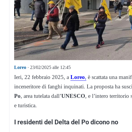
Loreo
· 23/02/2025 alle 12:45
Ieri, 22 febbraio 2025, a
Loreo
,
è scattata una manif
inceneritore di fanghi inquinati. La proposta ha susc
Po
, area tutelata dall’
UNESCO
, e l’intero territor
e turistica.
I residenti del Delta del Po dicono no