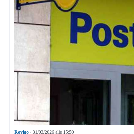
Rovigo
· 31/03/2026 alle 15:50