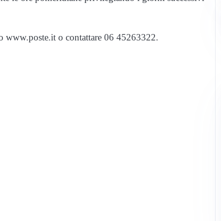
sito www.poste.it o contattare 06 45263322.