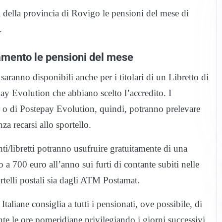
li della provincia di Rovigo le pensioni del mese di
.
amento le pensioni del mese
saranno disponibili anche per i titolari di un Libretto di
y Evolution che abbiano scelto l’accredito. I
tti o di Postepay Evolution, quindi, potranno prelevare
a recarsi allo sportello.
nti/libretti potranno usufruire gratuitamente di una
 a 700 euro all’anno sui furti di contante subiti nelle
ortelli postali sia dagli ATM Postamat.
Italiane consiglia a tutti i pensionati, ove possibile, di
ante le ore pomeridiane privilegiando i giorni successivi