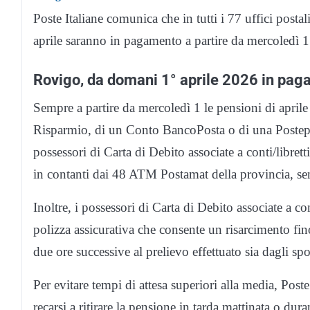
Poste Italiane comunica che in tutti i 77 uffici posta
aprile saranno in pagamento a partire da mercoledì 1
Rovigo, da domani 1° aprile 2026 in pag
Sempre a partire da mercoledì 1 le pensioni di aprile 
Risparmio, di un Conto BancoPosta o di una Postepa
possessori di Carta di Debito associate a conti/libre
in contanti dai 48 ATM Postamat della provincia, senz
Inoltre, i possessori di Carta di Debito associate a co
polizza assicurativa che consente un risarcimento fino
due ore successive al prelievo effettuato sia dagli sp
Per evitare tempi di attesa superiori alla media, Poste 
recarsi a ritirare la pensione in tarda mattinata o dur