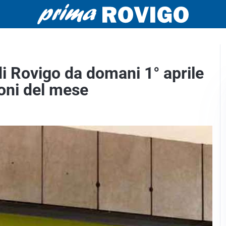
 di Rovigo da domani 1° aprile
oni del mese