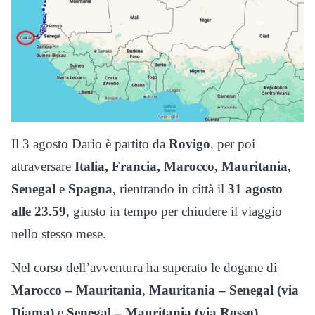
Il 3 agosto Dario è partito da
Rovigo
, per poi
attraversare
Italia, Francia, Marocco, Mauritania,
Senegal
e
Spagna
, rientrando in città il
31 agosto
alle 23.59
, giusto in tempo per chiudere il viaggio
nello stesso mese.
Nel corso dell’avventura ha superato le dogane di
Marocco – Mauritania
,
Mauritania – Senegal (via
Diama)
e
Senegal – Mauritania (via Rosso)
.