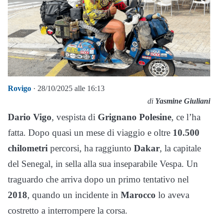
Rovigo
· 28/10/2025 alle 16:13
di
Yasmine Giuliani
Dario Vigo
, vespista di
Grignano Polesine
, ce l’ha
fatta. Dopo quasi un mese di viaggio e oltre
10.500
chilometri
percorsi, ha raggiunto
Dakar
, la capitale
del Senegal, in sella alla sua inseparabile Vespa. Un
traguardo che arriva dopo un primo tentativo nel
2018
, quando un incidente in
Marocco
lo aveva
costretto a interrompere la corsa.