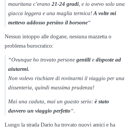
mauritana c’erano
21-24 gradi
, e io avevo solo una
giacca leggera e una maglia termica!
A volte mi
mettevo addosso persino il borsone
“
Nessun intoppo alle dogane, nessuna mazzetta o
problema burocratico:
“
Ovunque ho trovato persone
gentili
e
disposte ad
aiutarmi.
Non volevo rischiare di rovinarmi il viaggio per una
dissenteria, quindi massima prudenza!
Mai una caduta, mai un guasto serio:
è stato
davvero un viaggio perfetto
“.
Lungo la strada Dario ha trovato nuovi amici e ha