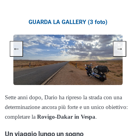
GUARDA LA GALLERY (3 foto)
←
→
Sette anni dopo, Dario ha ripreso la strada con una
determinazione ancora più forte e un unico obiettivo:
completare la
Rovigo-Dakar in Vespa
.
Un viaggio lungo un sogno