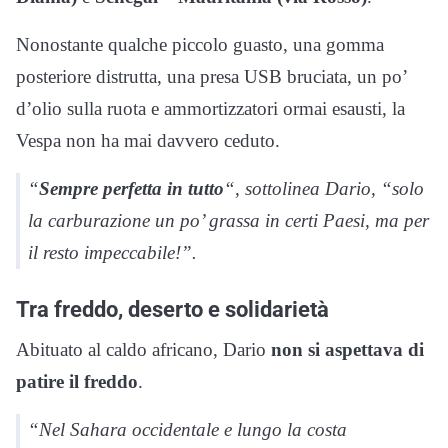
Nonostante qualche piccolo guasto, una gomma
posteriore distrutta, una presa USB bruciata, un po’
d’olio sulla ruota e ammortizzatori ormai esausti, la
Vespa non ha mai davvero ceduto.
“
Sempre perfetta in tutto
“,
sottolinea Dario
, “solo
la carburazione un po’ grassa in certi Paesi, ma per
il resto impeccabile!”.
Tra freddo, deserto e solidarietà
Abituato al caldo africano, Dario
non si aspettava di
patire il freddo
.
“Nel Sahara occidentale e lungo la costa