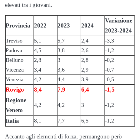
elevati tra i giovani.
Variazione
Provincia
2022
2023
2024
2023-2024
Treviso
5,1
5,7
2,4
-3,3
Padova
4,5
3,8
2,6
-1,2
Belluno
2,8
3
2,8
-0,2
Vicenza
3,4
3,6
2,9
-0,7
Venezia
4,2
4,4
3,9
-0,5
Rovigo
8,4
7,9
6,4
-1,5
Regione
4,2
4,2
3
-1,2
Veneto
Italia
8,1
7,7
6,5
-1,2
Accanto agli elementi di forza, permangono però