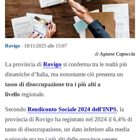
Rovigo
· 18/11/2025 alle 15:07
di
Agnese Capoccia
La provincia di
Rovigo
si conferma tra le realtà più
dinamiche d’Italia, ma nonostante ciò presenta un
tasso di disoccupazione tra i più alti a
livello
regionale.
Secondo
Rendiconto Sociale 2024 dell’INPS
, la
provincia di Rovigo ha registrato nel 2024 il 6,4% di
tasso di disoccupazione, un dato inferiore alla media
nazionale ma tra i più alti delle province venete.