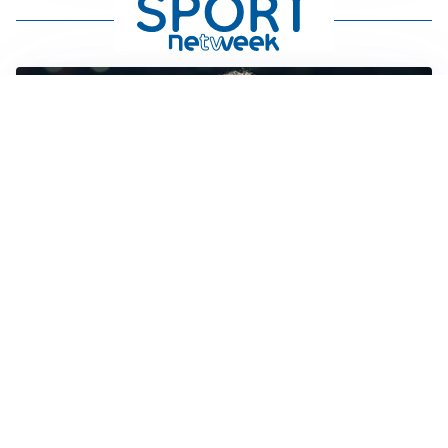
MERCATO JUVE
La Juventus vuole Suzuki, ma il Psg è avanti
CALCIOMERCATO
Inter, Frattesi blocca il mercato nerazzurro: la