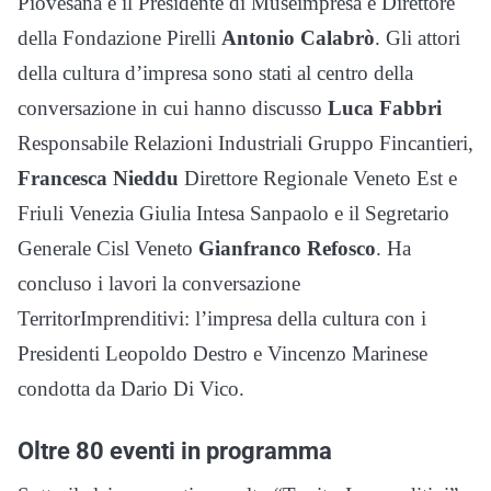
Piovesana e il Presidente di Museimpresa e Direttore
della Fondazione Pirelli
Antonio Calabrò
. Gli attori
della cultura d’impresa sono stati al centro della
conversazione in cui hanno discusso
Luca Fabbri
Responsabile Relazioni Industriali Gruppo Fincantieri,
Francesca Nieddu
Direttore Regionale Veneto Est e
Friuli Venezia Giulia Intesa Sanpaolo e il Segretario
Generale Cisl Veneto
Gianfranco Refosco
. Ha
concluso i lavori la conversazione
TerritorImprenditivi: l’impresa della cultura con i
Presidenti Leopoldo Destro e Vincenzo Marinese
condotta da Dario Di Vico.
Oltre 80 eventi in programma