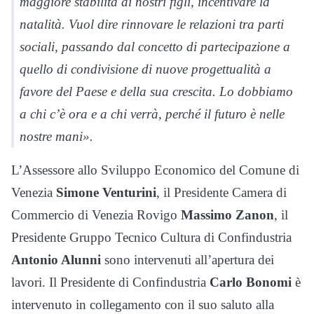
maggiore stabilità ai nostri figli, incentivare la
natalità. Vuol dire rinnovare le relazioni tra parti
sociali, passando dal concetto di partecipazione a
quello di condivisione di nuove progettualità a
favore del Paese e della sua crescita. Lo dobbiamo
a chi c’è ora e a chi verrà, perché il futuro è nelle
nostre mani».
L’Assessore allo Sviluppo Economico del Comune di
Venezia
Simone Venturini
, il Presidente Camera di
Commercio di Venezia Rovigo
Massimo Zanon
, il
Presidente Gruppo Tecnico Cultura di Confindustria
Antonio Alunni
sono intervenuti all’apertura dei
lavori. Il Presidente di Confindustria
Carlo Bonomi
è
intervenuto in collegamento con il suo saluto alla