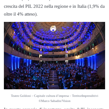
crescita del PIL 2022 nella regione e in Italia (1,9% da
oltre il 4% atteso).
Teatro Goldoni – Capitale cultura d’impresa – TerritorImprenditivi
©Marco Sabadin/Vision