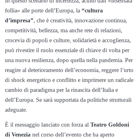
In questo scenario di incertezza, acuito dall’«insensata
follia» alle porte dell’Europa, la
“cultura
d’impresa”
, che è creatività, innovazione continua,
competitività, bellezza, ma anche rete di relazioni,
crocevia di popoli e culture, solidarietà e accoglienza,
può rivestire il ruolo essenziale di chiave di volta per
una nuova resilienza, dopo quella nella pandemia. Per
reagire al deterioramento dell’economia, reggere l’urto
di shock energetico e conflitto e imprimere un radicale
cambio di paradigma per la rinascita dell’Italia e
dell’Europa. Se sarà supportata da politiche strutturali
adeguate.
È il messaggio lanciato con forza al
Teatro Goldoni
di Venezia
nel corso dell’evento che ha aperto