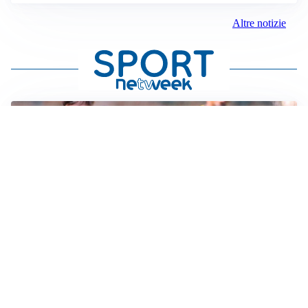
Altre notizie
IL FAVORITO
Inter, Diaby è ora il favorito per la fascia destra