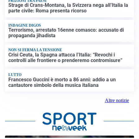
FRIZIONI TRA PAESI
Strage di Crans-Montana, la Svizzera nega all’Italia la
parte civile: Roma presenta ricorso
INDAGINE DIGOS
Terrorismo, arrestato 16enne comasco: accusato di
propaganda jihadista
NON SI FERMA LA TENSIONE
Crisi Ceuta, la Spagna attacca l’Italia: “Revochi i
controlli alle frontiere o prenderemo contromisure”
LUTTO
Francesco Guccini è morto a 86 anni: addio a un
cantautore simbolo della musica italiana
Altre notizie