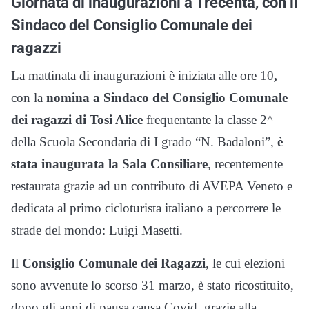
Giornata di inaugurazioni a Trecenta, con il
Sindaco del Consiglio Comunale dei
ragazzi
La mattinata di inaugurazioni è iniziata alle ore 10
,
con la
nomina a Sindaco del Consiglio Comunale
dei ragazzi di Tosi Alice
frequentante la classe 2^
della Scuola Secondaria di I grado “N. Badaloni”,
è
stata inaugurata la Sala Consiliare
, recentemente
restaurata grazie ad un contributo di AVEPA Veneto e
dedicata al primo cicloturista italiano a percorrere le
strade del mondo: Luigi Masetti.
Il
Consiglio Comunale dei Ragazzi
, le cui elezioni
sono avvenute lo scorso 31 marzo, è stato ricostituito,
dopo gli anni di pausa causa Covid, grazie alla