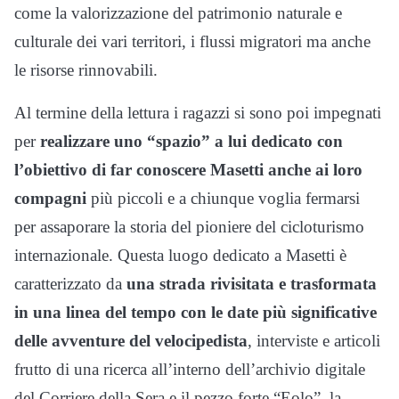
come la valorizzazione del patrimonio naturale e
culturale dei vari territori, i flussi migratori ma anche
le risorse rinnovabili.
Al termine della lettura i ragazzi si sono poi impegnati
per
realizzare uno “spazio” a lui dedicato con
l’obiettivo di far conoscere Masetti anche ai loro
compagni
più piccoli e a chiunque voglia fermarsi
per assaporare la storia del pioniere del cicloturismo
internazionale. Questa luogo dedicato a Masetti è
caratterizzato da
una
strada rivisitata e trasformata
in una linea del tempo con le date più significative
delle avventure del velocipedista
, interviste e articoli
frutto di una ricerca all’interno dell’archivio digitale
del Corriere della Sera e il pezzo forte “Eolo”, la