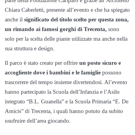
parte della Fondazione Cariparo e grazie all’Architetto
Chiara Caberletti, presente all’evento e che ha spiegato
anche il
significato del titolo scelto per questa zona,
un rimando ai famosi gorghi di Trecenta,
sono
solo per la scelta delle piante utilizzate ma anche nella
sua struttura e design.
Il parco è stato creato per offrire
un posto sicuro e
accogliente dove i bambini e le famiglie
possono
trascorrere del tempo insieme divertendosi. Al’evento
hanno partecipato la Scuola dell’Infanzia e l’Asilo
integrato “B.L. Guanella” e la Scuola Primaria “E. De
Amicis” di Trecenta, i quali hanno potuto da subito
usufruire dell’area giocando.