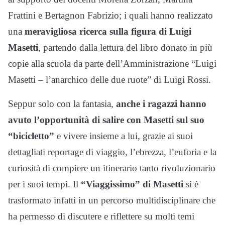
Frattini e Bertagnon Fabrizio; i quali hanno realizzato
una
meravigliosa ricerca sulla figura di Luigi
Masetti
, partendo dalla lettura del libro donato in più
copie alla scuola da parte dell’Amministrazione “Luigi
Masetti – l’anarchico delle due ruote” di Luigi Rossi.
Seppur solo con la fantasia,
anche i ragazzi hanno
avuto l’opportunità di salire con Masetti sul suo
“bicicletto”
e vivere insieme a lui, grazie ai suoi
dettagliati reportage di viaggio, l’ebrezza, l’euforia e la
curiosità di compiere un itinerario tanto rivoluzionario
per i suoi tempi. Il
“Viaggissimo” di Masetti
si è
trasformato infatti in un percorso multidisciplinare che
ha permesso di discutere e riflettere su molti temi