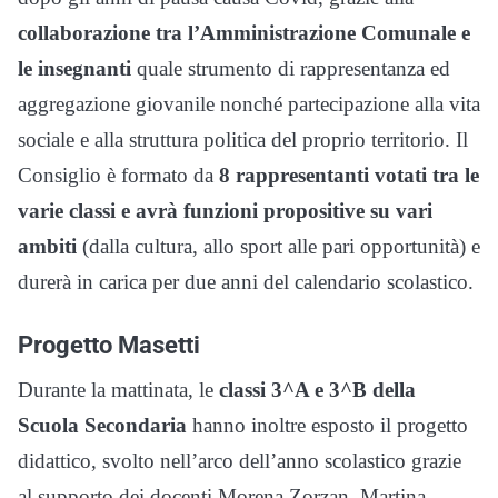
collaborazione tra l’Amministrazione Comunale e
le insegnanti
quale strumento di rappresentanza ed
aggregazione giovanile nonché partecipazione alla vita
sociale e alla struttura politica del proprio territorio. Il
Consiglio è formato da
8 rappresentanti votati tra le
varie classi e avrà funzioni propositive su vari
ambiti
(dalla cultura, allo sport alle pari opportunità) e
durerà in carica per due anni del calendario scolastico.
Progetto Masetti
Durante la mattinata, le
classi 3^A e 3^B della
Scuola Secondaria
hanno inoltre esposto il progetto
didattico, svolto nell’arco dell’anno scolastico grazie
al supporto dei docenti Morena Zorzan, Martina