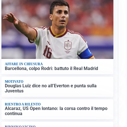
AFFARE IN CHIUSURA
Barcellona, colpo Rodri: battuto il Real Madrid
MOTIVATO
Douglas Luiz dice no all’Everton e punta sulla
Juventus
RIENTRO A RILENTO
Alcaraz, US Open lontano: la corsa contro il tempo
continua
RINNOVO VICINO