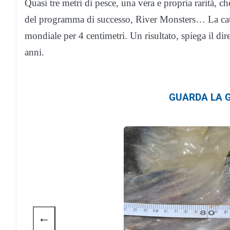
Quasi tre metri di pesce, una vera e propria rarità, c
del programma di successo, River Monsters… La cattur
mondiale per 4 centimetri. Un risultato, spiega il dir
anni.
GUARDA LA G
←