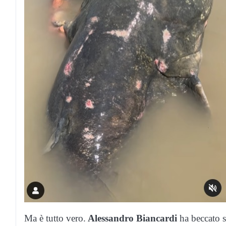
Ma è tutto vero.
Alessandro Biancardi
ha beccato s