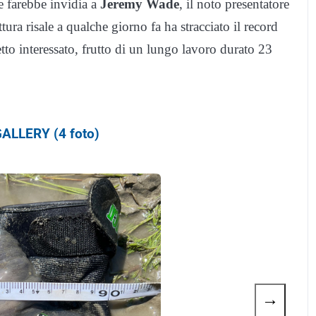
he farebbe invidia a
Jeremy Wade
, il noto presentatore
a risale a qualche giorno fa ha stracciato il record
etto interessato, frutto di un lungo lavoro durato 23
ALLERY (4 foto)
→