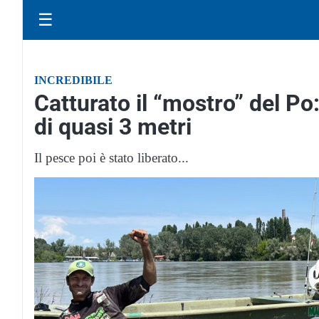
☰
INCREDIBILE
Catturato il “mostro” del Po
di quasi 3 metri
Il pesce poi è stato liberato...