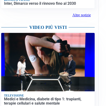
Inter, Dimarco verso il rinnovo fino al 2030
Altre notizie
VIDEO PIÙ VISTI
TELEVISIONE
Medici e Medicina, diabete di tipo 1: trapianti,
terapie cellulari e salute mentale