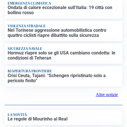
EMERGENZA CLIMATICA
Ondata di calore eccezionale sull’Italia: 19 città con
bollino rosso
VIOLENZA STRADALE
Nel Torinese aggressione automobilistica contro
quattro ciclisti riapre dibattito sulla sicurezza
SICUREZZA NAVALE
Hormuz riapre solo se gli USA cambiano condotta: le
condizioni di Teheran
RIAPERTURA FRONTIERE
Crisi Ceuta, Tajani: “Schengen ripristinato solo a
pericolo finito”
Altre notizie
LA NOVITÀ
Le regole di Mourinho al Real