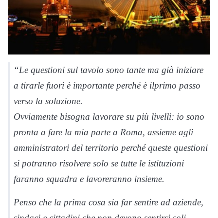
“Le questioni sul tavolo sono tante ma già iniziare
a tirarle fuori è importante perché è ilprimo passo
verso la soluzione.
Ovviamente bisogna lavorare su più livelli: io sono
pronta a fare la mia parte a Roma, assieme agli
amministratori del territorio perché queste questioni
si potranno risolvere solo se tutte le istituzioni
faranno squadra e lavoreranno insieme.
Penso che la prima cosa sia far sentire ad aziende,
sindaci e cittadini che non devono sentirsi soli