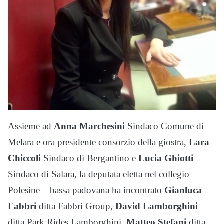
Assieme ad
Anna Marchesini
Sindaco Comune di
Melara e ora presidente consorzio della giostra,
Lara
Chiccoli
Sindaco di Bergantino e
Lucia Ghiotti
Sindaco di Salara, la deputata eletta nel collegio
Polesine – bassa padovana ha incontrato
Gianluca
Fabbri
ditta Fabbri Group,
David Lamborghini
ditta Park Rides Lamborghini,
Matteo Stefani
ditta