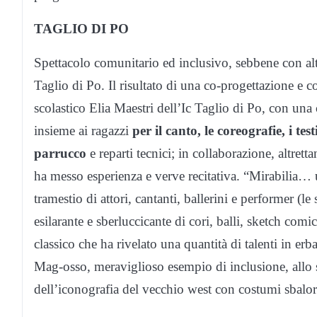
TAGLIO DI PO
Spettacolo comunitario ed inclusivo, sebbene con altr
Taglio di Po. Il risultato di una co-progettazione e 
scolastico Elia Maestri dell’Ic Taglio di Po, con una
insieme ai ragazzi
per il canto, le coreografie, i tes
parrucco
e reparti tecnici; in collaborazione, altrett
ha messo esperienza e verve recitativa. “Mirabilia… un
tramestio di attori, cantanti, ballerini e performer (le
esilarante e sberluccicante di cori, balli, sketch comi
classico che ha rivelato una quantità di talenti in e
Mag-osso, meraviglioso esempio di inclusione, allo s
dell’iconografia del vecchio west con costumi sbalord