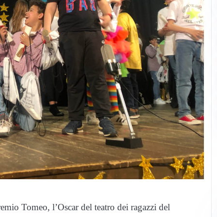
Premio Tomeo, l’Oscar del teatro dei ragazzi del