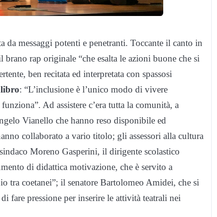
a da messaggi potenti e penetranti. Toccante il canto in
brano rap originale “che esalta le azioni buone che si
tente, ben recitata ed interpretata con spassosi
libro
: “L’inclusione è l’unico modo di vivere
 funziona”. Ad assistere c’era tutta la comunità, a
ngelo Vianello che hanno reso disponibile ed
anno collaborato a vario titolo; gli assessori alla cultura
 sindaco Moreno Gasperini, il dirigente scolastico
mento di didattica motivazione, che è servito a
io tra coetanei”; il senatore Bartolomeo Amidei, che si
 fare pressione per inserire le attività teatrali nei