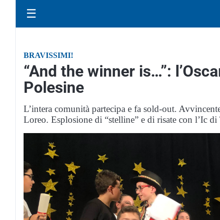
☰
BRAVISSIMI!
“And the winner is…”: l’Oscar
Polesine
L’intera comunità partecipa e fa sold-out. Avvincen
Loreo. Esplosione di “stelline” e di risate con l’Ic di