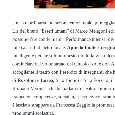
Una straordinaria interazione emozionale, punteggiat
Lis del brano “Esseri umani” di Marco Mengoni ed il 
possono fare con le mani”. Performance intensa, diver
intercalari di dialetto locale.
Appello finale su segna
intelligente perché solo in questo modo la vita intera
cominciare dal volontariato del Circolo Noi e don A
accogliente il teatro con l’esercito di insegnanti che h
di
Rosolina e Loreo
, Sara Biondi e Sara Forzato, il
Romano Veronesi che ha parlato di “teatro come stru
tramettere competenze, socialità, senso civico, scamb
è lasciato strappare da Francesca Zeggio la promessa di
programmi scolastici.