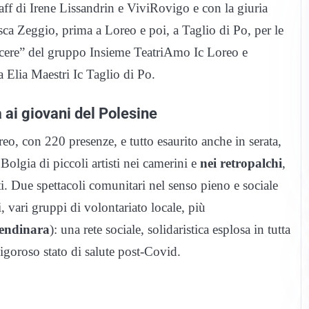
aff di Irene Lissandrin e ViviRovigo e con la giuria
sca Zeggio, prima a Loreo e poi, a Taglio di Po, per le
scere” del gruppo Insieme TeatriAmo Ic Loreo e
 Elia Maestri Ic Taglio di Po.
a ai giovani del Polesine
eo, con 220 presenze, e tutto esaurito anche in serata,
Bolgia di piccoli artisti nei camerini e
nei retropalchi
,
iti. Due spettacoli comunitari nel senso pieno e sociale
, vari gruppi di volontariato locale, più
Lendinara
): una rete sociale, solidaristica esplosa in tutta
 vigoroso stato di salute post-Covid.