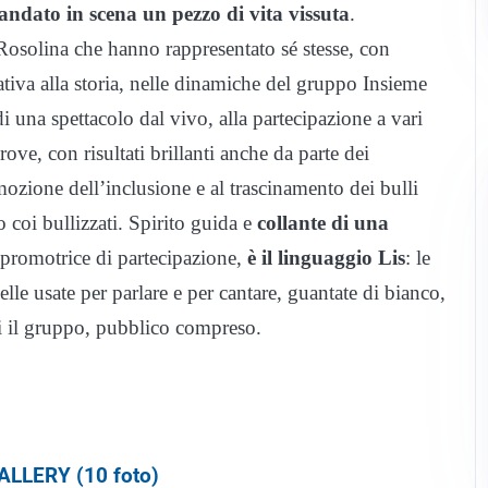
andato in scena un pezzo di vita vissuta
.
 Rosolina che hanno rappresentato sé stesse, con
tiva alla storia, nelle dinamiche del gruppo Insieme
di una spettacolo dal vivo, alla partecipazione a vari
ove, con risultati brillanti anche da parte dei
omozione dell’inclusione e al trascinamento dei bulli
co coi bullizzati. Spirito guida e
collante di una
 promotrice di partecipazione,
è il linguaggio Lis
: le
elle usate per parlare e per cantare, guantate di bianco,
ri il gruppo, pubblico compreso.
LLERY (10 foto)