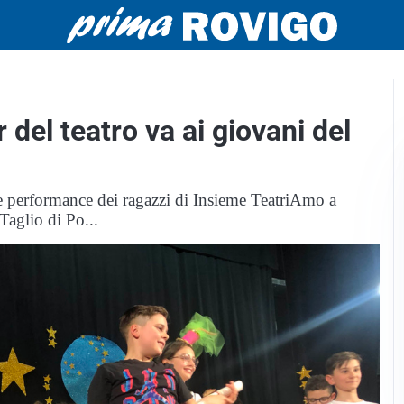
 del teatro va ai giovani del
te performance dei ragazzi di Insieme TeatriAmo a
 Taglio di Po...