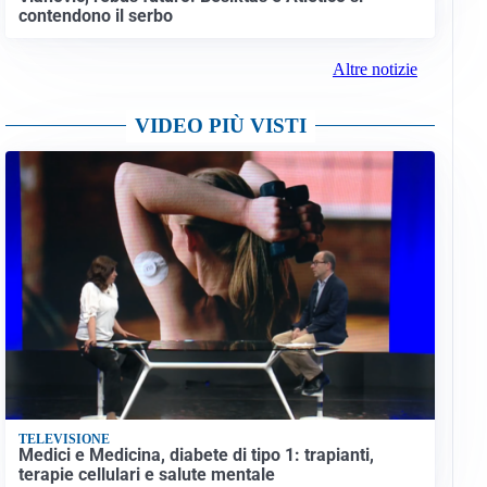
contendono il serbo
Altre notizie
VIDEO PIÙ VISTI
TELEVISIONE
Medici e Medicina, diabete di tipo 1: trapianti,
terapie cellulari e salute mentale