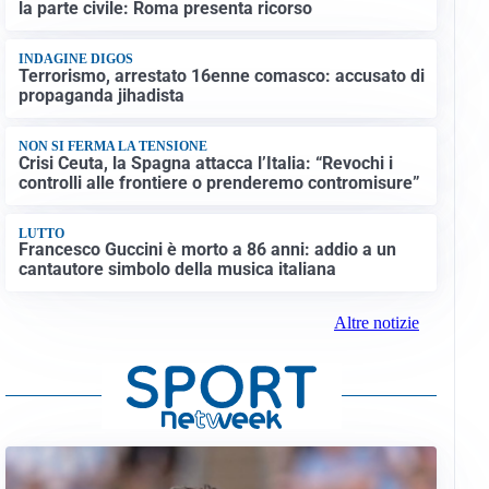
la parte civile: Roma presenta ricorso
INDAGINE DIGOS
Terrorismo, arrestato 16enne comasco: accusato di
propaganda jihadista
NON SI FERMA LA TENSIONE
Crisi Ceuta, la Spagna attacca l’Italia: “Revochi i
controlli alle frontiere o prenderemo contromisure”
LUTTO
Francesco Guccini è morto a 86 anni: addio a un
cantautore simbolo della musica italiana
Altre notizie