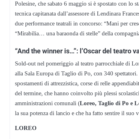
Polesine, che sabato 6 maggio si è spostato con lo st
tecnica capitanata dall’assessore di Lendinara France
due performance teatrali in concorso: “Mani per cre
“Mirabilia… una baraonda di stelle” della compagnia
“And the winner is…”: l’Oscar del teatro v
Sold-out nel pomeriggio al teatro parrocchiale di Lor
alla Sala Europa di Taglio di Po, con 340 spettatori. 
spostamenti di attrezzistica, corse di relle appendiab
del termine, che hanno coinvolto più plessi scolastici
amministrazioni comunali (
Loreo, Taglio di Po e 
la sua potenza di lancio e che ha fatto sentire il suo
LOREO