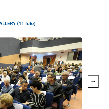
LLERY (11 foto)
→