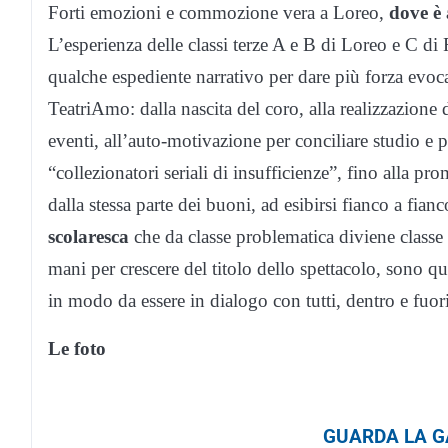
Forti emozioni e commozione vera a Loreo,
dove è 
L’esperienza delle classi terze A e B di Loreo e C di
qualche espediente narrativo per dare più forza evoca
TeatriAmo: dalla nascita del coro, alla realizzazione 
eventi, all’auto-motivazione per conciliare studio e pr
“collezionatori seriali di insufficienze”, fino alla pr
dalla stessa parte dei buoni, ad esibirsi fianco a fian
scolaresca
che da classe problematica diviene classe
mani per crescere del titolo dello spettacolo, sono qu
in modo da essere in dialogo con tutti, dentro e fuo
Le foto
GUARDA LA GA