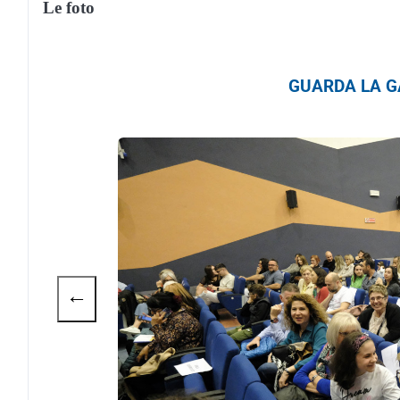
Le foto
GUARDA LA GA
←