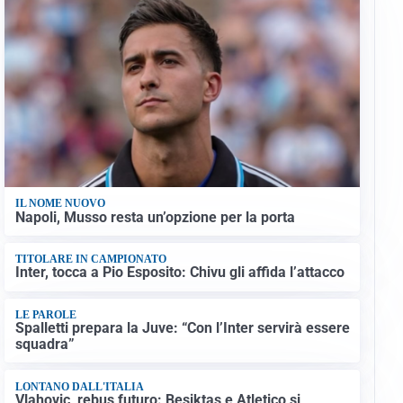
IL NOME NUOVO
Napoli, Musso resta un’opzione per la porta
TITOLARE IN CAMPIONATO
Inter, tocca a Pio Esposito: Chivu gli affida l’attacco
LE PAROLE
Spalletti prepara la Juve: “Con l’Inter servirà essere
squadra”
LONTANO DALL'ITALIA
Vlahovic, rebus futuro: Besiktas e Atletico si